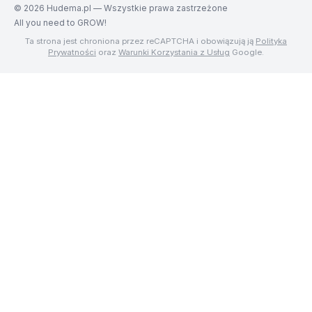
©
2026
Hudema.pl — Wszystkie prawa zastrzeżone
All you need to GROW!
Ta strona jest chroniona przez reCAPTCHA i obowiązują ją
Polityka
Prywatności
oraz
Warunki Korzystania z Usług
Google.