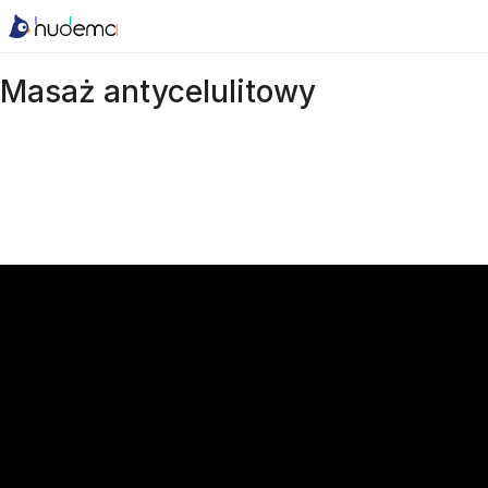
Masaż antycelulitowy