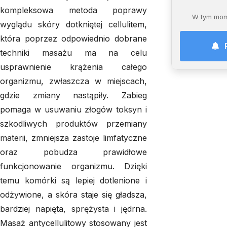
kompleksowa metoda poprawy
W tym mom
wyglądu skóry dotkniętej cellulitem,
która poprzez odpowiednio dobrane
techniki masażu ma na celu
usprawnienie krążenia całego
organizmu, zwłaszcza w miejscach,
gdzie zmiany nastąpiły. Zabieg
pomaga w usuwaniu złogów toksyn i
szkodliwych produktów przemiany
materii, zmniejsza zastoje limfatyczne
oraz pobudza prawidłowe
funkcjonowanie organizmu. Dzięki
temu komórki są lepiej dotlenione i
odżywione, a skóra staje się gładsza,
bardziej napięta, sprężysta i jędrna.
Masaż antycellulitowy stosowany jest