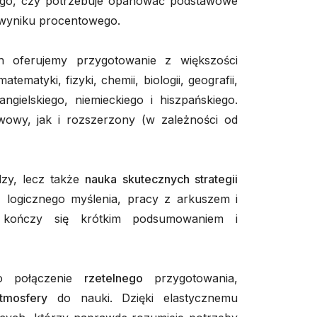
tego, czy potrzebuje opanować podstawowe
 wyniku procentowego.
oferujemy przygotowanie z większości
ematyki, fizyki, chemii, biologii, geografii,
angielskiego, niemieckiego i hiszpańskiego.
owy, jak i rozszerzony (w zależności od
dzy, lecz także
nauka skutecznych strategii
ń, logicznego myślenia, pracy z arkuszem i
 kończy się krótkim podsumowaniem i
o połączenie
rzetelnego
przygotowania,
tmosfery
do nauki. Dzięki elastycznemu