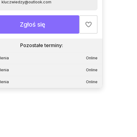
kluczwiedzy@outlook.com
Zgłoś się
Pozostałe terminy
:
lenia
Online
lenia
Online
lenia
Online