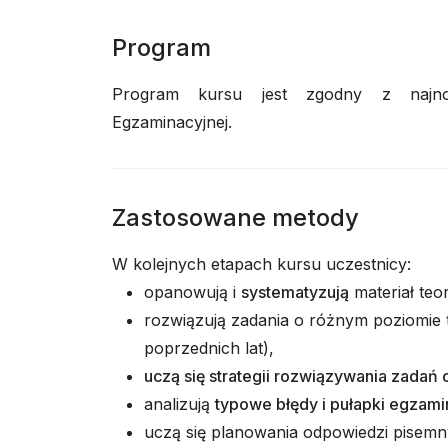
Program
Program kursu jest zgodny z najnow
Egzaminacyjnej.
Zastosowane metody
W kolejnych etapach kursu uczestnicy:
opanowują i
systematyzują
materiał teo
rozwiązują zadania o różnym poziomie
poprzednich lat),
uczą się strategii rozwiązywania zadań 
analizują
typowe błędy i pułapki egzami
uczą się planowania odpowiedzi pisem