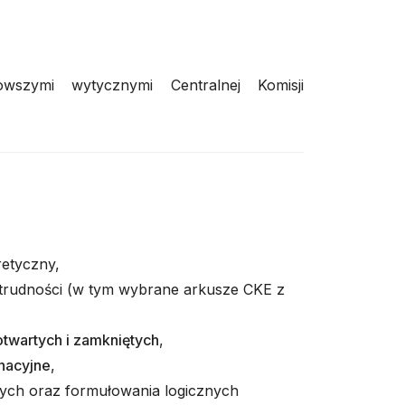
szymi wytycznymi Centralnej Komisji
retyczny,
 trudności (w tym wybrane arkusze CKE z
otwartych i zamkniętych
,
nacyjne
,
nych oraz formułowania logicznych