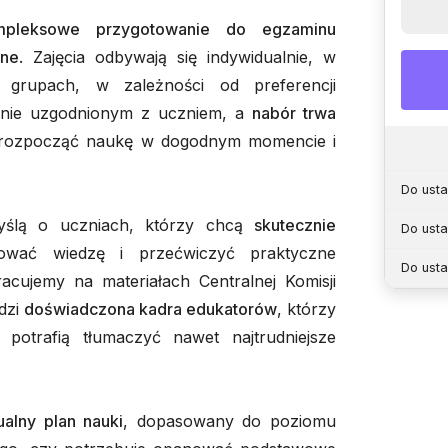
mpleksowe przygotowanie do egzaminu
ine
. Zajęcia odbywają się indywidualnie, w
rupach, w zależności od preferencji
minie uzgodnionym z uczniem, a
nabór trwa
 rozpocząć naukę w dogodnym momencie i
Do usta
yślą o uczniach, którzy chcą
skutecznie
Do usta
wać wiedzę i przećwiczyć praktyczne
Do usta
cujemy na materiałach Centralnej Komisji
dzi
doświadczona kadra edukatorów
, którzy
potrafią tłumaczyć nawet najtrudniejsze
ualny plan nauki
, dopasowany do poziomu