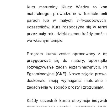
Kurs maturalny Klucz Wiedzy to
ko
maturalnego
, prowadzone w formule
onl
parach lub w małych 3–4-osobowych g
uczestników. Kurs rozpoczyna się w ter
przez cały rok
, dzięki czemu każdy może
we własnym tempie.
Program kursu został opracowany z m
przygotować
się do matury, uporządko
rozwiązywanie zadań egzaminacyjnych. Pra
Egzaminacyjnej (
CKE
). Nasze zajęcia prowa
doskonale znają wymagania maturalne i 
zagadnienia w sposób prosty i zrozumiały.
Każdy uczestnik kursu otrzymuje
indywid