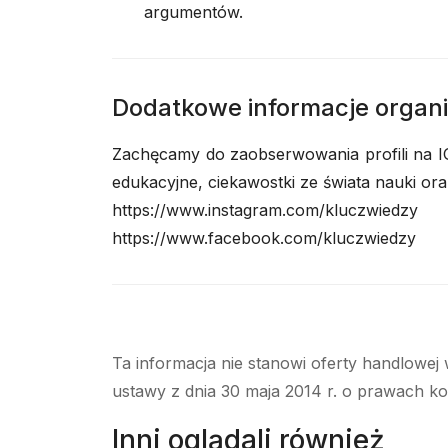
argumentów.
Dodatkowe informacje organ
Zachęcamy do zaobserwowania profili na IG
edukacyjne, ciekawostki ze świata nauki or
https://www.instagram.com/kluczwiedzy
https://www.facebook.com/kluczwiedzy
Ta informacja nie stanowi oferty handlowej 
ustawy z dnia 30 maja 2014 r. o prawach k
Inni oglądali również