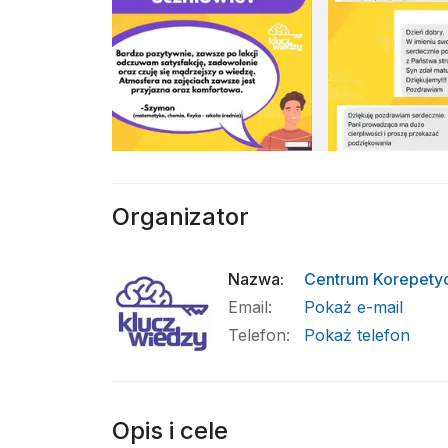
Organizator
Nazwa
:
Centrum Korepetyc
Email
:
Pokaż e-mail
Telefon
:
Pokaż telefon
Opis i cele