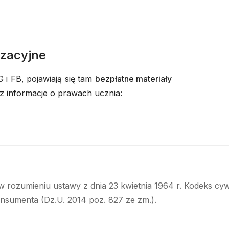
izacyjne
 i FB, pojawiają się tam
bezpłatne materiały
az informacje o prawach ucznia:
w rozumieniu ustawy z dnia 23 kwietnia 1964 r. Kodeks cyw
onsumenta (Dz.U. 2014 poz. 827 ze zm.).