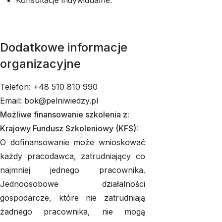
Konsultacje indywidualne.
Dodatkowe informacje
organizacyjne
Telefon: +48 510 810 990
Email: bok@pelniwiedzy.pl
Możliwe finansowanie szkolenia z:
Krajowy Fundusz Szkoleniowy (KFS):
O dofinansowanie może wnioskować
każdy pracodawca, zatrudniający co
najmniej jednego pracownika.
Jednoosobowe działalności
gospodarcze, które nie zatrudniają
żadnego pracownika, nie mogą