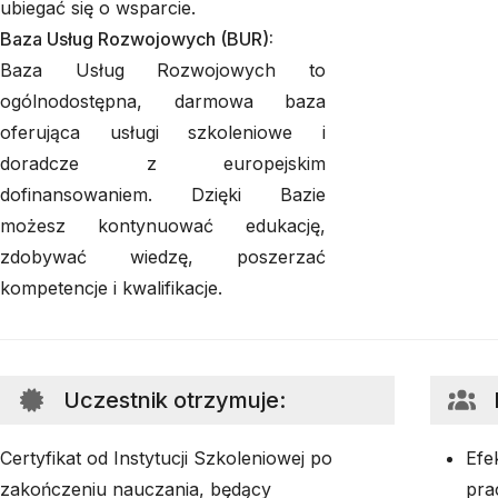
ubiegać się o wsparcie.
Baza Usług Rozwojowych (BUR):
Baza Usług Rozwojowych to
ogólnodostępna, darmowa baza
oferująca usługi szkoleniowe i
doradcze z europejskim
dofinansowaniem. Dzięki Bazie
możesz kontynuować edukację,
zdobywać wiedzę, poszerzać
kompetencje i kwalifikacje.
Uczestnik otrzymuje
:
Certyfikat od Instytucji Szkoleniowej po
Efe
zakończeniu nauczania, będący
pra