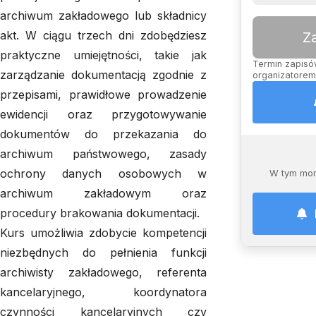
archiwum zakładowego lub składnicy
akt. W ciągu trzech dni zdobędziesz
Z
praktyczne umiejętności, takie jak
Termin zapisów
zarządzanie dokumentacją zgodnie z
organizatorem,
przepisami, prawidłowe prowadzenie
ewidencji oraz przygotowywanie
dokumentów do przekazania do
archiwum państwowego, zasady
ochrony danych osobowych w
W tym mom
archiwum zakładowym oraz
procedury brakowania dokumentacji.
Kurs umożliwia zdobycie kompetencji
niezbędnych do pełnienia funkcji
archiwisty zakładowego, referenta
kancelaryjnego, koordynatora
czynności kancelaryjnych czy