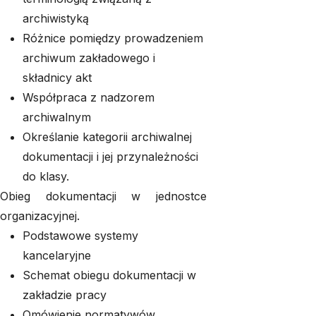
archiwistyką
Różnice pomiędzy prowadzeniem
archiwum zakładowego i
składnicy akt
Współpraca z nadzorem
archiwalnym
Określanie kategorii archiwalnej
dokumentacji i jej przynależności
do klasy.
Obieg dokumentacji w jednostce
organizacyjnej.
Podstawowe systemy
kancelaryjne
Schemat obiegu dokumentacji w
zakładzie pracy
Omówienie normatywów