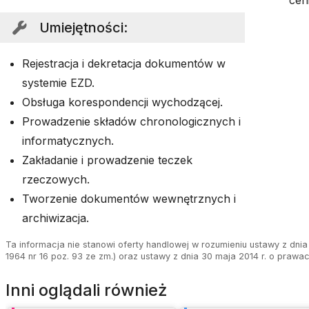
cen
Umiejętności
:
Rejestracja i dekretacja dokumentów w
systemie EZD.
Obsługa korespondencji wychodzącej.
Prowadzenie składów chronologicznych i
informatycznych.
Zakładanie i prowadzenie teczek
rzeczowych.
Tworzenie dokumentów wewnętrznych i
archiwizacja.
Ta informacja nie stanowi oferty handlowej w rozumieniu ustawy z dnia 
1964 nr 16 poz. 93 ze zm.) oraz ustawy z dnia 30 maja 2014 r. o prawa
Inni oglądali również