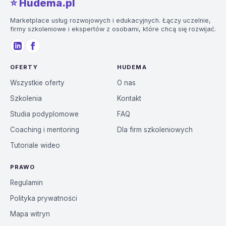
⭐️ Hudema.pl
Marketplace usług rozwojowych i edukacyjnych. Łączy uczelnie,
firmy szkoleniowe i ekspertów z osobami, które chcą się rozwijać.
OFERTY
HUDEMA
Wszystkie oferty
O nas
Szkolenia
Kontakt
Studia podyplomowe
FAQ
Coaching i mentoring
Dla firm szkoleniowych
Tutoriale wideo
PRAWO
Regulamin
Polityka prywatności
Mapa witryn