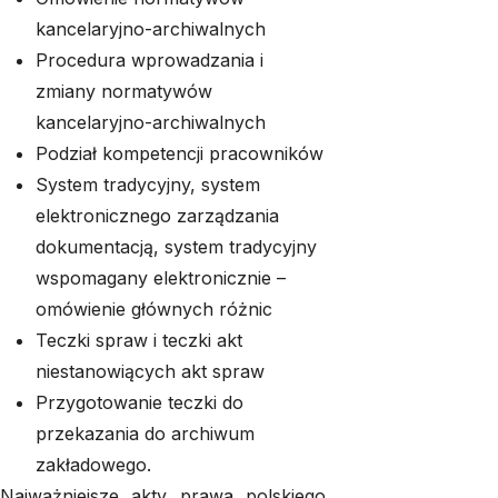
kancelaryjno-archiwalnych
Procedura wprowadzania i
zmiany normatywów
kancelaryjno-archiwalnych
Podział kompetencji pracowników
System tradycyjny, system
elektronicznego zarządzania
dokumentacją, system tradycyjny
wspomagany elektronicznie –
omówienie głównych różnic
Teczki spraw i teczki akt
niestanowiących akt spraw
Przygotowanie teczki do
przekazania do archiwum
zakładowego.
Najważniejsze akty prawa polskiego