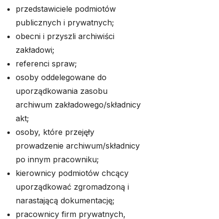
przedstawiciele podmiotów
publicznych i prywatnych;
obecni i przyszli archiwiści
zakładowi;
referenci spraw;
osoby oddelegowane do
uporządkowania zasobu
archiwum zakładowego/składnicy
akt;
osoby, które przejęły
prowadzenie archiwum/składnicy
po innym pracowniku;
kierownicy podmiotów chcący
uporządkować zgromadzoną i
narastającą dokumentację;
pracownicy firm prywatnych,