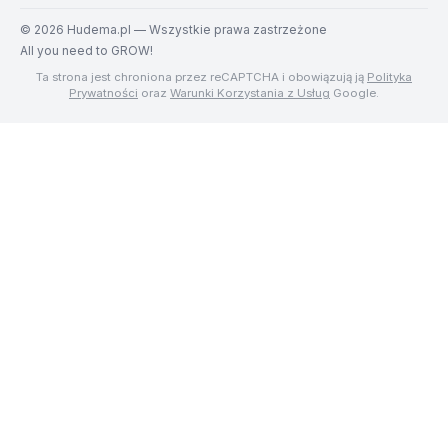
©
2026
Hudema.pl — Wszystkie prawa zastrzeżone
All you need to GROW!
Ta strona jest chroniona przez reCAPTCHA i obowiązują ją
Polityka
Prywatności
oraz
Warunki Korzystania z Usług
Google.