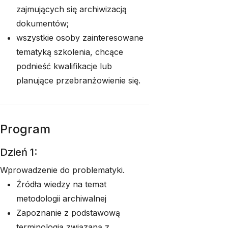
zajmujących się archiwizacją
dokumentów;
wszystkie osoby zainteresowane
tematyką szkolenia, chcące
podnieść kwalifikacje lub
planujące przebranżowienie się.
Program
Dzień 1:
Wprowadzenie do problematyki.
Źródła wiedzy na temat
metodologii archiwalnej
Zapoznanie z podstawową
terminologią związaną z