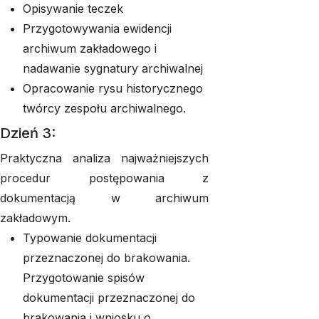
Opisywanie teczek
Przygotowywania ewidencji
archiwum zakładowego i
nadawanie sygnatury archiwalnej
Opracowanie rysu historycznego
twórcy zespołu archiwalnego.
Dzień 3:
Praktyczna analiza najważniejszych
procedur postępowania z
dokumentacją w archiwum
zakładowym.
Typowanie dokumentacji
przeznaczonej do brakowania.
Przygotowanie spisów
dokumentacji przeznaczonej do
brakowania i wniosku o