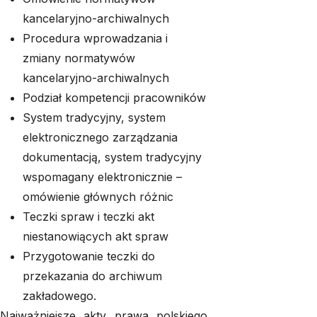
kancelaryjno-archiwalnych
Procedura wprowadzania i
zmiany normatywów
kancelaryjno-archiwalnych
Podział kompetencji pracowników
System tradycyjny, system
elektronicznego zarządzania
dokumentacją, system tradycyjny
wspomagany elektronicznie –
omówienie głównych różnic
Teczki spraw i teczki akt
niestanowiących akt spraw
Przygotowanie teczki do
przekazania do archiwum
zakładowego.
Najważniejsze akty prawa polskiego