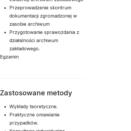
Przeprowadzenie skontrum
dokumentacji zgromadzonej w
zasobie archiwum
Przygotowanie sprawozdania z
działalności archiwum
zakładowego.
Egzamin
Zastosowane metody
Wykłady teoretyczne.
Praktyczne omawianie
przypadków.