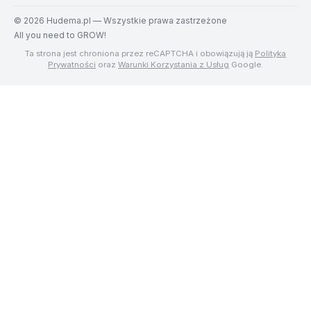
©
2026
Hudema.pl — Wszystkie prawa zastrzeżone
All you need to GROW!
Ta strona jest chroniona przez reCAPTCHA i obowiązują ją
Polityka
Prywatności
oraz
Warunki Korzystania z Usług
Google.