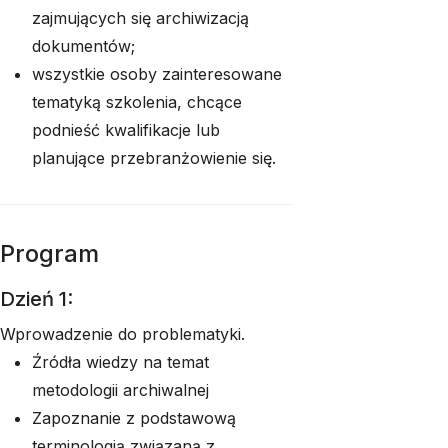
zajmujących się archiwizacją
dokumentów;
wszystkie osoby zainteresowane
tematyką szkolenia, chcące
podnieść kwalifikacje lub
planujące przebranżowienie się.
Program
Dzień 1:
Wprowadzenie do problematyki.
Źródła wiedzy na temat
metodologii archiwalnej
Zapoznanie z podstawową
terminologią związaną z