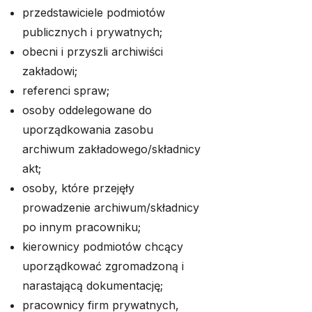
przedstawiciele podmiotów
publicznych i prywatnych;
obecni i przyszli archiwiści
zakładowi;
referenci spraw;
osoby oddelegowane do
uporządkowania zasobu
archiwum zakładowego/składnicy
akt;
osoby, które przejęły
prowadzenie archiwum/składnicy
po innym pracowniku;
kierownicy podmiotów chcący
uporządkować zgromadzoną i
narastającą dokumentację;
pracownicy firm prywatnych,