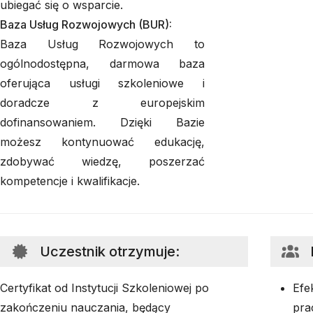
ubiegać się o wsparcie.
Baza Usług Rozwojowych (BUR):
Baza Usług Rozwojowych to
ogólnodostępna, darmowa baza
oferująca usługi szkoleniowe i
doradcze z europejskim
dofinansowaniem. Dzięki Bazie
możesz kontynuować edukację,
zdobywać wiedzę, poszerzać
kompetencje i kwalifikacje.
Uczestnik otrzymuje
:
Certyfikat od Instytucji Szkoleniowej po
Efe
zakończeniu nauczania, będący
pra