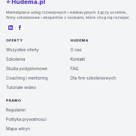
⭐️ Hudema.pl
Marketplace usług rozwojowych i edukacyjnych. Łączy uczelnie,
firmy szkoleniowe i ekspertów z osobami, które chcą się rozwijać.
OFERTY
HUDEMA
Wszystkie oferty
O nas
Szkolenia
Kontakt
Studia podyplomowe
FAQ
Coaching i mentoring
Dla firm szkoleniowych
Tutoriale wideo
PRAWO
Regulamin
Polityka prywatności
Mapa witryn