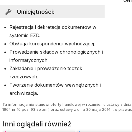
cen
Umiejętności
:
Rejestracja i dekretacja dokumentów w
systemie EZD.
Obsługa korespondencji wychodzącej.
Prowadzenie składów chronologicznych i
informatycznych.
Zakładanie i prowadzenie teczek
rzeczowych.
Tworzenie dokumentów wewnętrznych i
archiwizacja.
Ta informacja nie stanowi oferty handlowej w rozumieniu ustawy z dnia 
1964 nr 16 poz. 93 ze zm.) oraz ustawy z dnia 30 maja 2014 r. o prawa
Inni oglądali również