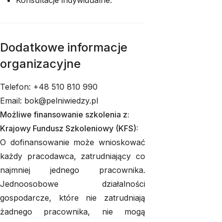
Konsultacje indywidualne.
Dodatkowe informacje
organizacyjne
Telefon: +48 510 810 990
Email: bok@pelniwiedzy.pl
Możliwe finansowanie szkolenia z:
Krajowy Fundusz Szkoleniowy (KFS):
O dofinansowanie może wnioskować
każdy pracodawca, zatrudniający co
najmniej jednego pracownika.
Jednoosobowe działalności
gospodarcze, które nie zatrudniają
żadnego pracownika, nie mogą