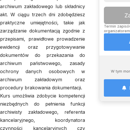
archiwum zakładowego lub składnicy
akt. W ciągu trzech dni zdobędziesz
Z
praktyczne umiejętności, takie jak
Termin zapisów
zarządzanie dokumentacją zgodnie z
organizatorem,
przepisami, prawidłowe prowadzenie
ewidencji oraz przygotowywanie
dokumentów do przekazania do
archiwum państwowego, zasady
ochrony danych osobowych w
W tym mom
archiwum zakładowym oraz
procedury brakowania dokumentacji.
Kurs umożliwia zdobycie kompetencji
niezbędnych do pełnienia funkcji
archiwisty zakładowego, referenta
kancelaryjnego, koordynatora
czynności kancelaryjnych czy