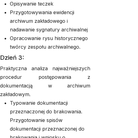
Opisywanie teczek
Przygotowywania ewidencji
archiwum zakładowego i
nadawanie sygnatury archiwalnej
Opracowanie rysu historycznego
twórcy zespołu archiwalnego.
Dzień 3:
Praktyczna analiza najważniejszych
procedur postępowania z
dokumentacją w archiwum
zakładowym.
Typowanie dokumentacji
przeznaczonej do brakowania.
Przygotowanie spisów
dokumentacji przeznaczonej do
brakowania i wniosku o