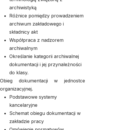
archiwistyką
Różnice pomiędzy prowadzeniem
archiwum zakładowego i
składnicy akt
Współpraca z nadzorem
archiwalnym
Określanie kategorii archiwalnej
dokumentacji i jej przynależności
do klasy.
Obieg dokumentacji w jednostce
organizacyjnej.
Podstawowe systemy
kancelaryjne
Schemat obiegu dokumentacji w
zakładzie pracy
Omówienie normatywów