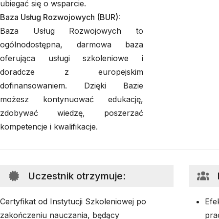
ubiegać się o wsparcie.
Baza Usług Rozwojowych (BUR):
Baza Usług Rozwojowych to
ogólnodostępna, darmowa baza
oferująca usługi szkoleniowe i
doradcze z europejskim
dofinansowaniem. Dzięki Bazie
możesz kontynuować edukację,
zdobywać wiedzę, poszerzać
kompetencje i kwalifikacje.
Uczestnik otrzymuje
:
Certyfikat od Instytucji Szkoleniowej po
Efe
zakończeniu nauczania, będący
pra