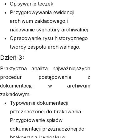
Opisywanie teczek
Przygotowywania ewidencji
archiwum zakładowego i
nadawanie sygnatury archiwalnej
Opracowanie rysu historycznego
twórcy zespołu archiwalnego.
Dzień 3:
Praktyczna analiza najważniejszych
procedur postępowania z
dokumentacją w archiwum
zakładowym.
Typowanie dokumentacji
przeznaczonej do brakowania.
Przygotowanie spisów
dokumentacji przeznaczonej do
brakowania i wniosku o