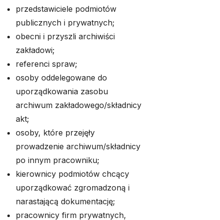
przedstawiciele podmiotów
publicznych i prywatnych;
obecni i przyszli archiwiści
zakładowi;
referenci spraw;
osoby oddelegowane do
uporządkowania zasobu
archiwum zakładowego/składnicy
akt;
osoby, które przejęły
prowadzenie archiwum/składnicy
po innym pracowniku;
kierownicy podmiotów chcący
uporządkować zgromadzoną i
narastającą dokumentację;
pracownicy firm prywatnych,