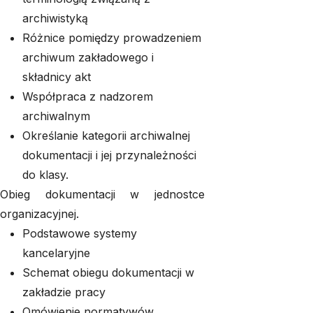
archiwistyką
Różnice pomiędzy prowadzeniem
archiwum zakładowego i
składnicy akt
Współpraca z nadzorem
archiwalnym
Określanie kategorii archiwalnej
dokumentacji i jej przynależności
do klasy.
Obieg dokumentacji w jednostce
organizacyjnej.
Podstawowe systemy
kancelaryjne
Schemat obiegu dokumentacji w
zakładzie pracy
Omówienie normatywów