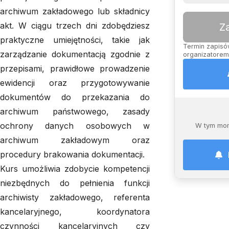
archiwum zakładowego lub składnicy
akt. W ciągu trzech dni zdobędziesz
Z
praktyczne umiejętności, takie jak
Termin zapisów
zarządzanie dokumentacją zgodnie z
organizatorem,
przepisami, prawidłowe prowadzenie
ewidencji oraz przygotowywanie
dokumentów do przekazania do
archiwum państwowego, zasady
ochrony danych osobowych w
W tym mom
archiwum zakładowym oraz
procedury brakowania dokumentacji.
Kurs umożliwia zdobycie kompetencji
niezbędnych do pełnienia funkcji
archiwisty zakładowego, referenta
kancelaryjnego, koordynatora
czynności kancelaryjnych czy