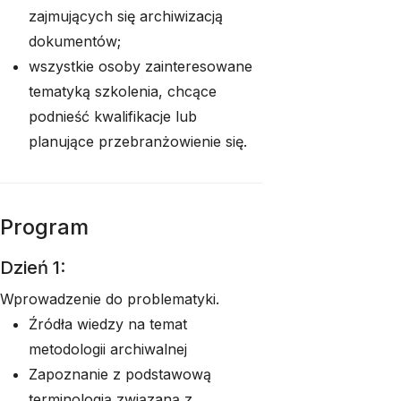
zajmujących się archiwizacją
dokumentów;
wszystkie osoby zainteresowane
tematyką szkolenia, chcące
podnieść kwalifikacje lub
planujące przebranżowienie się.
Program
Dzień 1:
Wprowadzenie do problematyki.
Źródła wiedzy na temat
metodologii archiwalnej
Zapoznanie z podstawową
terminologią związaną z