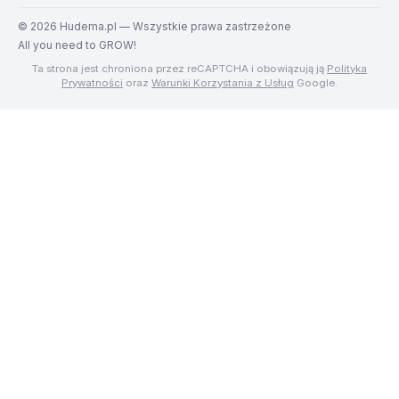
©
2026
Hudema.pl — Wszystkie prawa zastrzeżone
All you need to GROW!
Ta strona jest chroniona przez reCAPTCHA i obowiązują ją
Polityka
Prywatności
oraz
Warunki Korzystania z Usług
Google.