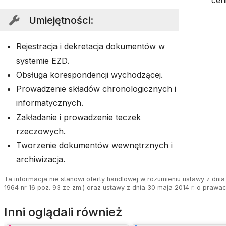
cen
Umiejętności
:
Rejestracja i dekretacja dokumentów w
systemie EZD.
Obsługa korespondencji wychodzącej.
Prowadzenie składów chronologicznych i
informatycznych.
Zakładanie i prowadzenie teczek
rzeczowych.
Tworzenie dokumentów wewnętrznych i
archiwizacja.
Ta informacja nie stanowi oferty handlowej w rozumieniu ustawy z dnia 
1964 nr 16 poz. 93 ze zm.) oraz ustawy z dnia 30 maja 2014 r. o prawa
Inni oglądali również