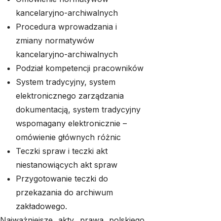
kancelaryjno-archiwalnych
Procedura wprowadzania i
zmiany normatywów
kancelaryjno-archiwalnych
Podział kompetencji pracowników
System tradycyjny, system
elektronicznego zarządzania
dokumentacją, system tradycyjny
wspomagany elektronicznie –
omówienie głównych różnic
Teczki spraw i teczki akt
niestanowiących akt spraw
Przygotowanie teczki do
przekazania do archiwum
zakładowego.
Najważniejsze akty prawa polskiego