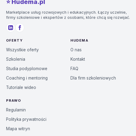
⭐️ Hudema.pl
Marketplace usług rozwojowych i edukacyjnych. Łączy uczelnie,
firmy szkoleniowe i ekspertów z osobami, które chcą się rozwijać.
OFERTY
HUDEMA
Wszystkie oferty
O nas
Szkolenia
Kontakt
Studia podyplomowe
FAQ
Coaching i mentoring
Dla firm szkoleniowych
Tutoriale wideo
PRAWO
Regulamin
Polityka prywatności
Mapa witryn