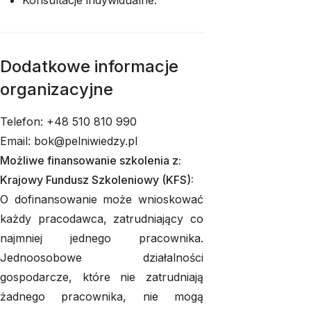
Konsultacje indywidualne.
Dodatkowe informacje
organizacyjne
Telefon: +48 510 810 990
Email: bok@pelniwiedzy.pl
Możliwe finansowanie szkolenia z:
Krajowy Fundusz Szkoleniowy (KFS):
O dofinansowanie może wnioskować
każdy pracodawca, zatrudniający co
najmniej jednego pracownika.
Jednoosobowe działalności
gospodarcze, które nie zatrudniają
żadnego pracownika, nie mogą