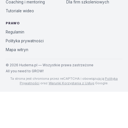
Coaching i mentoring
Dla firm szkoleniowych
Tutoriale wideo
PRAWO
Regulamin
Polityka prywatności
Mapa witryn
©
2026
Hudema.pl — Wszystkie prawa zastrzeżone
All you need to GROW!
Ta strona jest chroniona przez reCAPTCHA i obowiązują ją
Polityka
Prywatności
oraz
Warunki Korzystania z Usług
Google.