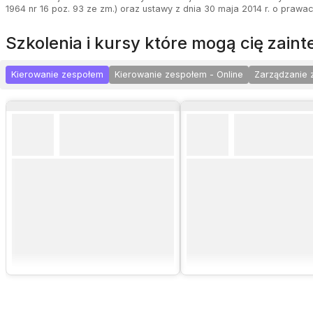
1964 nr 16 poz. 93 ze zm.) oraz ustawy z dnia 30 maja 2014 r. o prawa
szkolenia i kursy które mogą cię zai
Kierowanie zespołem
Kierowanie zespołem - Online
Zarządzanie 