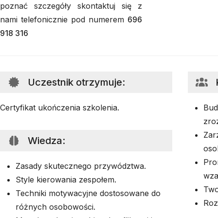
poznać szczegóły skontaktuj się z
nami telefonicznie pod numerem
696
918 316
Uczestnik otrzymuje
:
Certyfikat ukończenia szkolenia.
Bud
zro
Zar
Wiedza
:
oso
Pro
Zasady skutecznego przywództwa.
wza
Style kierowania zespołem.
Two
Techniki motywacyjne dostosowane do
Rozw
różnych osobowości.