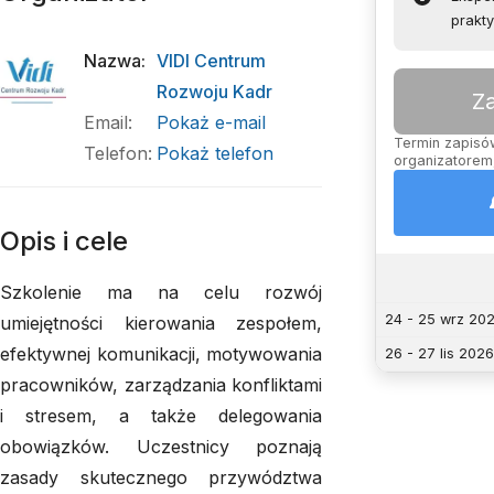
prakt
Nazwa
:
VIDI Centrum
Rozwoju Kadr
Z
Email
:
Pokaż e-mail
Termin zapisów
Telefon
:
Pokaż telefon
organizatorem,
Opis i cele
Szkolenie ma na celu rozwój
24 - 25 wrz 20
umiejętności kierowania zespołem,
efektywnej komunikacji, motywowania
26 - 27 lis 2026
pracowników, zarządzania konfliktami
i stresem, a także delegowania
obowiązków. Uczestnicy poznają
zasady skutecznego przywództwa