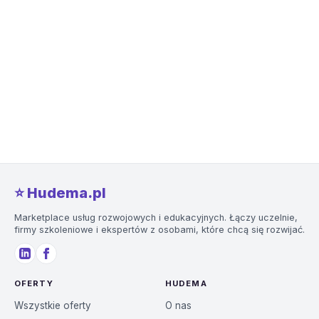
⭐️ Hudema.pl
Marketplace usług rozwojowych i edukacyjnych. Łączy uczelnie,
firmy szkoleniowe i ekspertów z osobami, które chcą się rozwijać.
OFERTY
HUDEMA
Wszystkie oferty
O nas