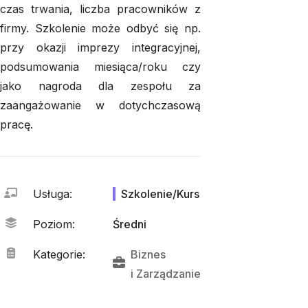
czas trwania, liczba pracowników z
firmy. Szkolenie może odbyć się np.
przy okazji imprezy integracyjnej,
podsumowania miesiąca/roku czy
jako nagroda dla zespołu za
zaangażowanie w dotychczasową
pracę.
Usługa
:
Szkolenie/Kurs
Poziom
:
Średni
Kategorie
:
Biznes
i 
Zarządzanie