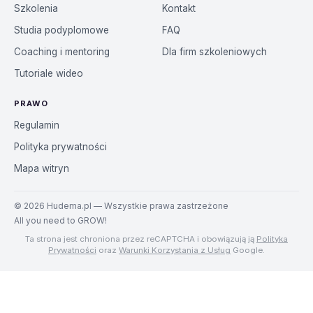
Szkolenia
Kontakt
Studia podyplomowe
FAQ
Coaching i mentoring
Dla firm szkoleniowych
Tutoriale wideo
PRAWO
Regulamin
Polityka prywatności
Mapa witryn
©
2026
Hudema.pl — Wszystkie prawa zastrzeżone
All you need to GROW!
Ta strona jest chroniona przez reCAPTCHA i obowiązują ją
Polityka
Prywatności
oraz
Warunki Korzystania z Usług
Google.