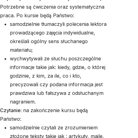
Potrzebne są ćwiczenia oraz systematyczna
praca. Po kursie będą Państwo:
samodzielnie tłumaczyli polecenia lektora
prowadzącego zajęcia indywidualne,
określali ogólny sens słuchanego
materiału;
wychwytywali ze słuchu poszczególne
informacje takie jak: kiedy, gdzie, o której
godzinie, z kim, za ile, co i kto,
precyzowali czy podana informacja jest
prawdziwa lub fałszywa z odsłuchanym
nagraniem.
Czytanie:
na zakończenie kursu będą
Państwo:
samodzielnie czytali ze zrozumieniem
złożone teksty takie jak : artykuły, maile,