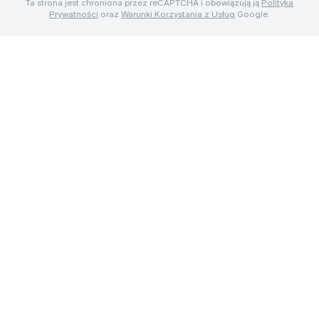
Ta strona jest chroniona przez reCAPTCHA i obowiązują ją
Polityka
Prywatności
oraz
Warunki Korzystania z Usług
Google.