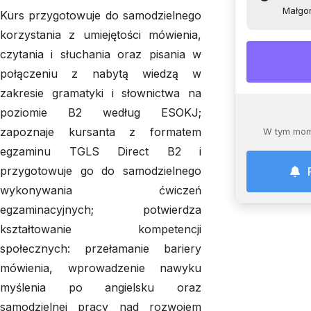
Małgo
Kurs przygotowuje do samodzielnego
korzystania z umiejętości mówienia,
czytania i słuchania oraz pisania w
połączeniu z nabytą wiedzą w
zakresie gramatyki i słownictwa na
poziomie B2 według ESOKJ;
zapoznaje kursanta z formatem
W tym mom
egzaminu TGLS Direct B2 i
przygotowuje go do samodzielnego
wykonywania ćwiczeń
egzaminacyjnych; potwierdza
kształtowanie kompetencji
społecznych: przełamanie bariery
mówienia, wprowadzenie nawyku
myślenia po angielsku oraz
samodzielnej pracy nad rozwojem