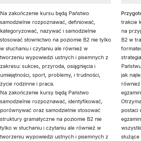
Na zakończenie kursu będą Państwo
Przygot
samodzielnie rozpoznawać, definiować,
trakcie
kategoryzować, nazywać i samodzielnie
na przy
stosować słownictwo na poziomie B2 nie tylko
B2 w tr
w słuchaniu i czytaniu ale również w
formate
tworzeniu wypowiedzi ustnych i pisemnych z
strategi
zakresu: sukces, przyroda, osiągnięcia i
Państwu
umiejętności, sport, problemy, i trudności,
jak naj
życie rodzinne i praca.
również
Na zakończenie kursy będą Państwo
egzamin
samodzielnie rozpoznawać, identyfikować,
Otrzyma
porównywać oraz samodzielnie stosować
postaci
struktury gramatyczne na poziomie B2 nie
egzamin
tylko w słuchaniu i czytaniu ale również w
wszystk
tworzeniu wypowiedzi ustnych i pisemnych z
służące 