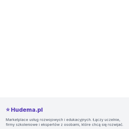
⭐️ Hudema.pl
Marketplace usług rozwojowych i edukacyjnych. Łączy uczelnie,
firmy szkoleniowe i ekspertów z osobami, które chcą się rozwijać.