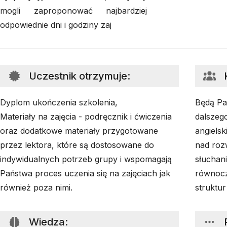
mogli zaproponować najbardziej
odpowiednie dni i godziny zaj
Uczestnik otrzymuje
:
Dyplom ukończenia szkolenia,
Będą Pa
Materiały na zajęcia - podręcznik i ćwiczenia
dalszeg
oraz dodatkowe materiały przygotowane
angiels
przez lektora, które są dostosowane do
nad roz
indywidualnych potrzeb grupy i wspomagają
słuchani
Państwa proces uczenia się na zajęciach jak
równocz
również poza nimi.
struktu
Wiedza
: