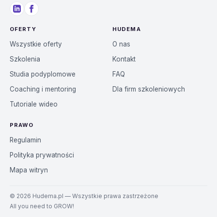
OFERTY
HUDEMA
Wszystkie oferty
O nas
Szkolenia
Kontakt
Studia podyplomowe
FAQ
Coaching i mentoring
Dla firm szkoleniowych
Tutoriale wideo
PRAWO
Regulamin
Polityka prywatności
Mapa witryn
©
2026
Hudema.pl — Wszystkie prawa zastrzeżone
All you need to GROW!