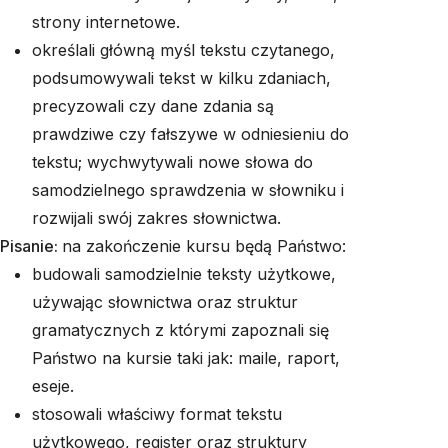
strony internetowe.
określali główną myśl tekstu czytanego,
podsumowywali tekst w kilku zdaniach,
precyzowali czy dane zdania są
prawdziwe czy fałszywe w odniesieniu do
tekstu; wychwytywali nowe słowa do
samodzielnego sprawdzenia w słowniku i
rozwijali swój zakres słownictwa.
Pisanie:
na zakończenie kursu będą Państwo:
budowali samodzielnie teksty użytkowe,
używając słownictwa oraz struktur
gramatycznych z którymi zapoznali się
Państwo na kursie taki jak: maile, raport,
eseje.
stosowali właściwy format tekstu
użytkowego, register oraz struktury