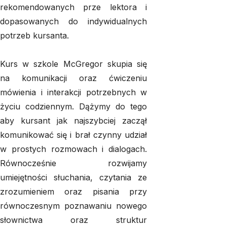
rekomendowanych prze lektora i
dopasowanych do indywidualnych
potrzeb kursanta.
Kurs w szkole McGregor skupia się
na komunikacji oraz ćwiczeniu
mówienia i interakcji potrzebnych w
życiu codziennym. Dążymy do tego
aby kursant jak najszybciej zaczął
komunikować się i brał czynny udział
w prostych rozmowach i dialogach.
Równocześnie rozwijamy
umiejętności słuchania, czytania ze
zrozumieniem oraz pisania przy
równoczesnym poznawaniu nowego
słownictwa oraz struktur