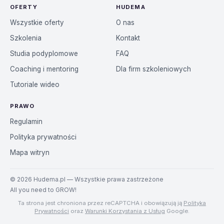
OFERTY
HUDEMA
Wszystkie oferty
O nas
Szkolenia
Kontakt
Studia podyplomowe
FAQ
Coaching i mentoring
Dla firm szkoleniowych
Tutoriale wideo
PRAWO
Regulamin
Polityka prywatności
Mapa witryn
©
2026
Hudema.pl — Wszystkie prawa zastrzeżone
All you need to GROW!
Ta strona jest chroniona przez reCAPTCHA i obowiązują ją
Polityka
Prywatności
oraz
Warunki Korzystania z Usług
Google.