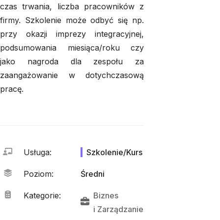
czas trwania, liczba pracowników z
firmy. Szkolenie może odbyć się np.
przy okazji imprezy integracyjnej,
podsumowania miesiąca/roku czy
jako nagroda dla zespołu za
zaangażowanie w dotychczasową
pracę.
Usługa
:
Szkolenie/Kurs
Poziom
:
Średni
Kategorie
:
Biznes
i 
Zarządzanie