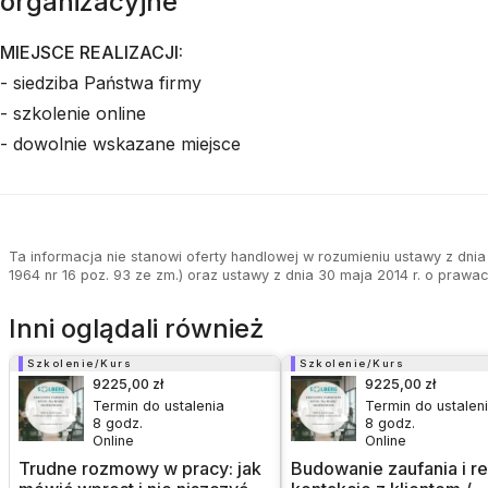
organizacyjne
MIEJSCE REALIZACJI:
- siedziba Państwa firmy
- szkolenie online
- dowolnie wskazane miejsce
Ta informacja nie stanowi oferty handlowej w rozumieniu ustawy z dnia 
1964 nr 16 poz. 93 ze zm.) oraz ustawy z dnia 30 maja 2014 r. o prawa
Inni oglądali również
Szkolenie/Kurs
Szkolenie/Kurs
9225,00 zł
9225,00 zł
Termin do ustalenia
Termin do ustalen
8
godz.
8
godz.
Online
Online
Trudne rozmowy w pracy: jak
Budowanie zaufania i re