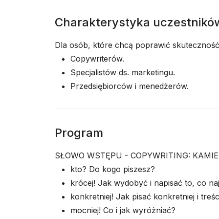
Charakterystyka uczestnikó
Dla osób, które chcą poprawić skuteczność 
Copywriterów.
Specjalistów ds. marketingu.
Przedsiębiorców i menedżerów.
Program
SŁOWO WSTĘPU - COPYWRITING: KAMIE
kto? Do kogo piszesz?
krócej! Jak wydobyć i napisać to, co na
konkretniej! Jak pisać konkretniej i treśc
mocniej! Co i jak wyróżniać?