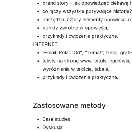
brand story - jak opowiedzieć ciekawą h
co łączy wszystkie porywające historie?
narzędzia: cztery elementy opowieści o
punkty zwrotne w opowieści,
przykłady i ćwiczenie praktyczne.
INTERNET:
e-mail: Pola: "Od", "Temat", treść, grafi
teksty na stronę www: tytuły, nagłówki, 
wyróżnienia w tekście, tabele..
przykłady i ćwiczenia praktyczne.
Zastosowane metody
Case studies
Dyskusja