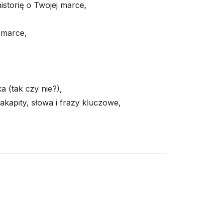
istorię o Twojej marce,
 marce,
ka (tak czy nie?),
akapity, słowa i frazy kluczowe,