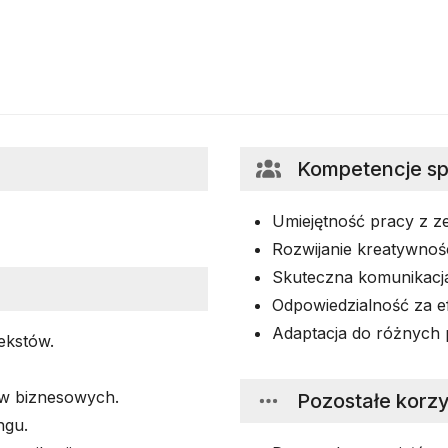
Kompetencje s
Umiejętność pracy z ze
Rozwijanie kreatywnośc
Skuteczna komunikacja
Odpowiedzialność za e
Adaptacja do różnych 
ekstów.
ów biznesowych.
Pozostałe korzy
ngu.