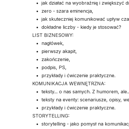
jak działać na wyobraźnię i zwiększyć 
zero - szara eminencja,
jak skuteczniej komunikować upływ cza
dokładne liczby - kiedy je stosować?
LIST BIZNESOWY:
nagłówek,
pierwszy akapit,
zakończenie,
podpis, PS,
przykłady i ćwiczenie praktyczne.
KOMUNIKACJA WEWNĘTRZNA:
teksty... o nas samych. Z humorem, ale.
teksty na eventy: scenariusze, opisy, 
przykłady i ćwiczenie praktyczne.
STORYTELLING:
storytelling - jako pomysł na komunikac