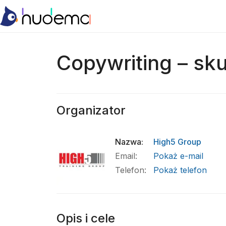
Copywriting – sk
Organizator
Nazwa
:
High5 Group
Email
:
Pokaż e-mail
Telefon
:
Pokaż telefon
Opis i cele