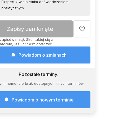
Ekspert z wieloletnim doświadczeniem
praktycznym
Zapisy zamknięte
zapisów minął. Skontaktuj się z
atorem, jeśli chcesz dołączyć.
Powiadom o zmianach
Pozostałe terminy
:
ym momencie brak dostepnych innych terminów
Powiadom o nowym terminie