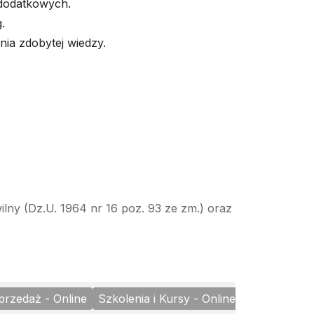
 dodatkowych.
.
ia zdobytej wiedzy.
ilny (Dz.U. 1964 nr 16 poz. 93 ze zm.) oraz
sprzedaż - Online
Szkolenia i Kursy - Online