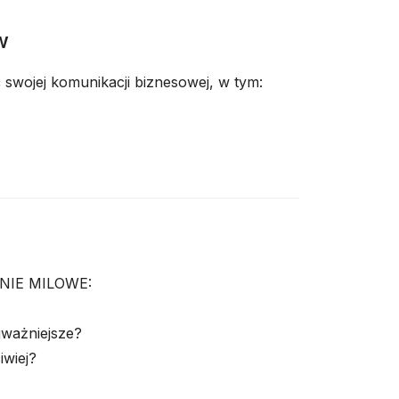
w
swojej komunikacji biznesowej, w tym:
NIE MILOWE:
jważniejsze?
iwiej?