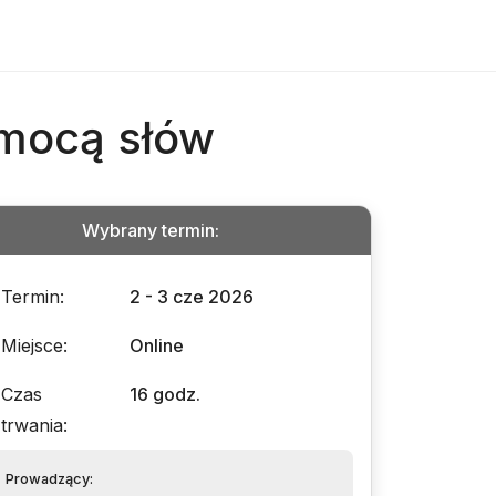
omocą słów
Wybrany termin
:
Termin
:
2 - 3 cze 2026
Miejsce
:
Online
Czas
16 godz.
trwania
:
Prowadzący
: