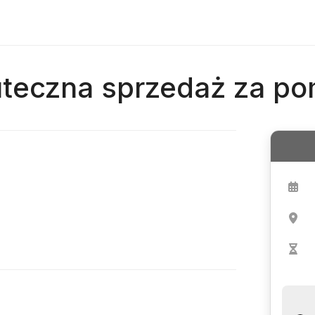
uteczna sprzedaż za p