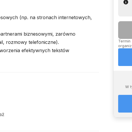
esowych (np. na stronach internetowych,
 partnerami biznesowymi, zarówno
Termin 
ail, rozmowy telefoniczne).
organiz
tworzenia efektywnych tekstów
W t
aż