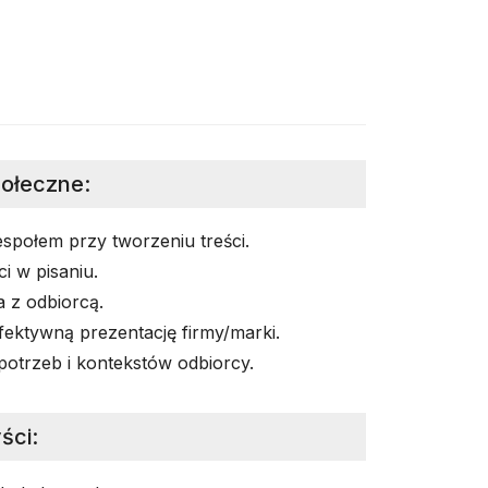
połeczne
:
społem przy tworzeniu treści.
i w pisaniu.
 z odbiorcą.
fektywną prezentację firmy/marki.
potrzeb i kontekstów odbiorcy.
ści
: