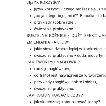
JĘZYK KORZYŚCI:
język korzyści - czego możesz się „złap
„co ja z tego będę miał?" Empatia - to
przykłady (dobre i złe),
ćwiczenie praktyczne.
SUBTELNE RÓŻNICE - DUŻY EFEKT: J
ZMIENIANIA FAKTÓW?
jakie słowa działają lepiej w konkretnej s
ćwiczenie praktyczne - dodaj mocy ty
JAK TWORZYĆ NAGŁÓWKI?
rodzaje nagłówków,
co (i kto) jest najważniejsze w tworzen
przykłady (nagłówki dobre i słabe),
ćwiczenie praktyczne.
JAK KOMUNIKOWAĆ LICZBY?
jak skuteczniej komunikować liczby?