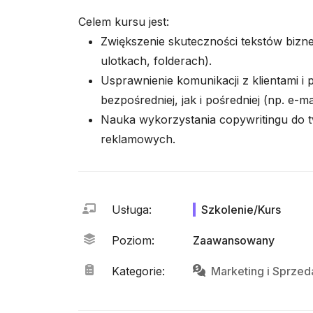
Celem kursu jest:
Zwiększenie skuteczności tekstów bizn
ulotkach, folderach).
Usprawnienie komunikacji z klientami i
bezpośredniej, jak i pośredniej (np. e-m
Nauka wykorzystania copywritingu do 
reklamowych.
Usługa
:
Szkolenie/Kurs
Poziom
:
Zaawansowany
Kategorie
:
Marketing
i
Sprzed