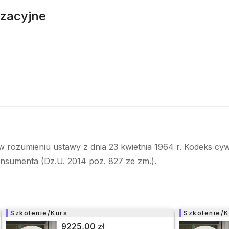
izacyjne
w rozumieniu ustawy z dnia 23 kwietnia 1964 r. Kodeks cyw
onsumenta (Dz.U. 2014 poz. 827 ze zm.).
Szkolenie/Kurs
Szkolenie/K
9225,00 zł