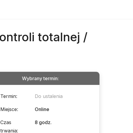
ntroli totalnej /
Wybrany termin
:
Termin
:
Do ustalenia
Miejsce
:
Online
Czas
8 godz.
trwania
: