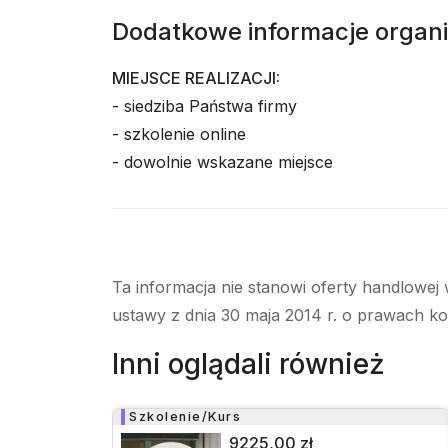
Dodatkowe informacje organ
MIEJSCE REALIZACJI:
- siedziba Państwa firmy
- szkolenie online
- dowolnie wskazane miejsce
Ta informacja nie stanowi oferty handlowej 
ustawy z dnia 30 maja 2014 r. o prawach k
Inni oglądali również
Szkolenie/Kurs
9225,00 zł