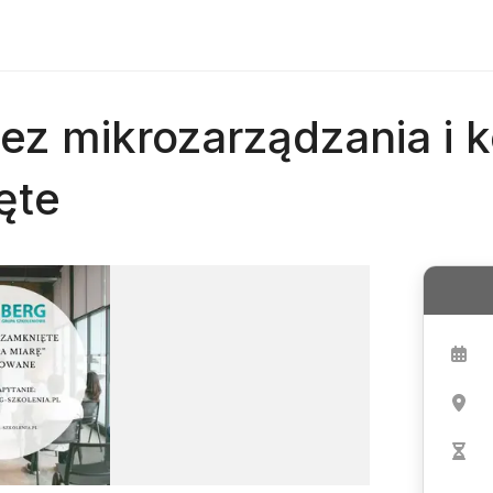
ez mikrozarządzania i ko
ęte