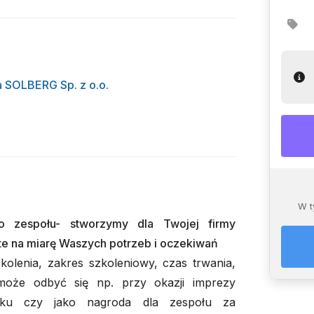
 SOLBERG Sp. z o.o.
W t
 zespołu- stworzymy dla Twojej firmy
te na miarę Waszych potrzeb i oczekiwań
zkolenia, zakres szkoleniowy, czas trwania,
może odbyć się np. przy okazji imprezy
/roku czy jako nagroda dla zespołu za