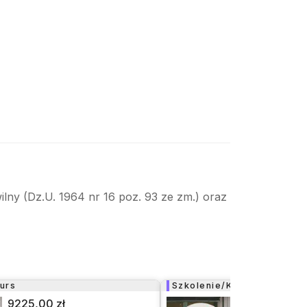
ilny (Dz.U. 1964 nr 16 poz. 93 ze zm.) oraz
urs
Szkolenie/Kurs
9225,00 zł
9225,00 zł