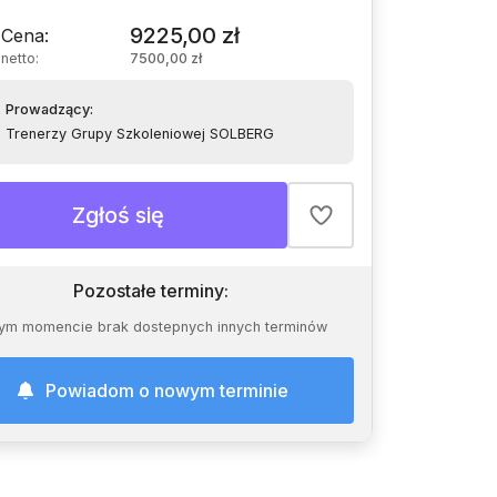
9225,00 zł
Cena
:
netto
:
7500,00 zł
Prowadzący
:
Trenerzy Grupy Szkoleniowej SOLBERG
Zgłoś się
Pozostałe terminy
:
ym momencie brak dostepnych innych terminów
Powiadom o nowym terminie