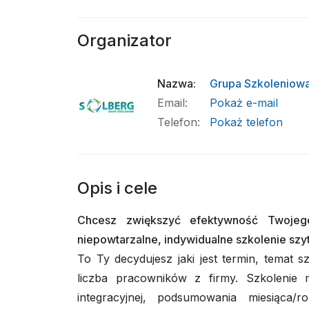
Organizator
Nazwa
:
Grupa Szkoleniowa
Email
:
Pokaż e-mail
Telefon
:
Pokaż telefon
Opis i cele
Chcesz zwiększyć efektywność Twojego
niepowtarzalne, indywidualne szkolenie szy
To Ty decydujesz jaki jest termin, temat s
liczba pracowników z firmy. Szkolenie 
integracyjnej, podsumowania miesiąca