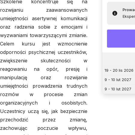
Szkolenie koncentruje się na
rozwijaniu zaawansowanych
Prowa
Eksper
umiejętności asertywnej komunikacji
oraz radzenia sobie z emocjami i
wyzwaniami towarzyszącymi zmianie.
Celem kursu jest wzmocnienie
odporności psychicznej uczestników,
zwiększenie skuteczności w
reagowaniu na opór, presję i
19 - 20 lis 2026
manipulację oraz rozwijanie
9 - 10 lut 2027
umiejętności prowadzenia trudnych
9 - 10 lut 2027
rozmów w procesie zmian
organizacyjnych i osobistych.
Uczestnicy uczą się, jak bezpiecznie
przechodzić przez zmianę,
zachowując poczucie wpływu,