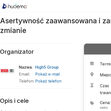
Asertywność zaawansowana i za
zmianie
Organizator
Termi
Nazwa
:
High5 Group
Email
:
Pokaż e-mail
Miejs
Telefon
:
Pokaż telefon
Czas
trwan
Opis i cele
Cena
:
netto
: