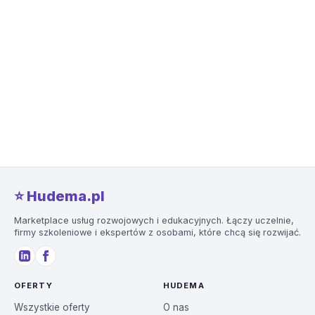
⭐️ Hudema.pl
Marketplace usług rozwojowych i edukacyjnych. Łączy uczelnie,
firmy szkoleniowe i ekspertów z osobami, które chcą się rozwijać.
OFERTY
HUDEMA
Wszystkie oferty
O nas