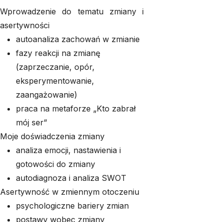
Wprowadzenie do tematu zmiany i
asertywności
autoanaliza zachowań w zmianie
fazy reakcji na zmianę
(zaprzeczanie, opór,
eksperymentowanie,
zaangażowanie)
praca na metaforze „Kto zabrał
mój ser”
Moje doświadczenia zmiany
analiza emocji, nastawienia i
gotowości do zmiany
autodiagnoza i analiza SWOT
Asertywność w zmiennym otoczeniu
psychologiczne bariery zmian
postawy wobec zmiany