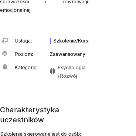
sprawczości i równowagi
emocjonalnej.
Usługa
:
Szkolenie/Kurs
Poziom
:
Zaawansowany
Kategorie
:
Psychologia
i 
Rozwój
Charakterystyka
uczestników
Szkolenie skierowane jest do osób: