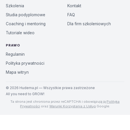
Szkolenia
Kontakt
Studia podyplomowe
FAQ
Coaching i mentoring
Dla firm szkoleniowych
Tutoriale wideo
PRAWO
Regulamin
Polityka prywatności
Mapa witryn
©
2026
Hudema.pl — Wszystkie prawa zastrzeżone
All you need to GROW!
Ta strona jest chroniona przez reCAPTCHA i obowiązują ją
Polityka
Prywatności
oraz
Warunki Korzystania z Usług
Google.