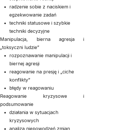
radzenie sobie z naciskiem i
egzekwowanie zadań
techniki statusowe i szybkie
techniki decyzyjne
Manipulacja, bierna agresja i
„toksyczni ludzie”
rozpoznawanie manipulacji i
biernej agresji
reagowanie na presję i „ciche
konflikty”
błędy w reagowaniu
Reagowanie kryzysowe i
podsumowanie
działania w sytuacjach
kryzysowych
analiza niepowodzeń zmian