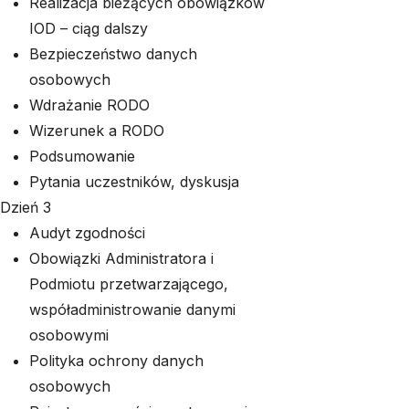
Realizacja bieżących obowiązków
IOD – ciąg dalszy
Bezpieczeństwo danych
osobowych
Wdrażanie RODO
Wizerunek a RODO
Podsumowanie
Pytania uczestników, dyskusja
Dzień 3
Audyt zgodności
Obowiązki Administratora i
Podmiotu przetwarzającego,
współadministrowanie danymi
osobowymi
Polityka ochrony danych
osobowych