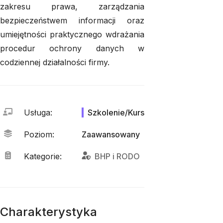
zakresu prawa, zarządzania
bezpieczeństwem informacji oraz
umiejętności praktycznego wdrażania
procedur ochrony danych w
codziennej działalności firmy.
Usługa
:
Szkolenie/Kurs
Poziom
:
Zaawansowany
Kategorie
:
BHP
 i 
RODO
Charakterystyka