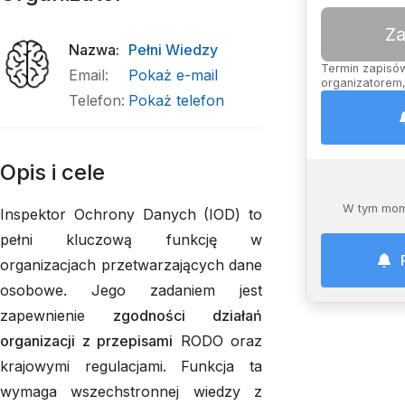
Za
Nazwa
:
Pełni Wiedzy
Termin zapisów 
Email
:
Pokaż e-mail
organizatorem,
Telefon
:
Pokaż telefon
Opis i cele
W tym mom
Inspektor Ochrony Danych (IOD) to
pełni kluczową funkcję w
organizacjach przetwarzających dane
osobowe. Jego zadaniem jest
zapewnienie
zgodności działań
organizacji z przepisami
RODO oraz
krajowymi regulacjami. Funkcja ta
wymaga wszechstronnej wiedzy z