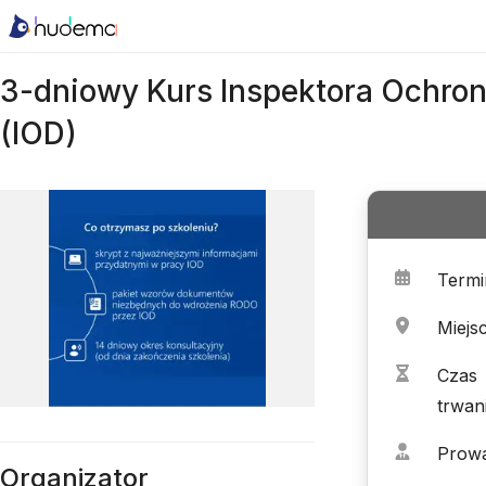
3-dniowy Kurs Inspektora Ochr
(IOD)
Termi
Miejs
Czas
trwan
Prow
Organizator