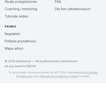
Studia podyplomowe
FAQ
Coaching i mentoring
Dla firm szkoleniowych
Tutoriale wideo
PRAWO
Regulamin
Polityka prywatności
Mapa witryn
©
2026
Hudema.pl — Wszystkie prawa zastrzeżone
All you need to GROW!
Ta strona jest chroniona przez reCAPTCHA i obowiązują ją
Polityka
Prywatności
oraz
Warunki Korzystania z Usług
Google.