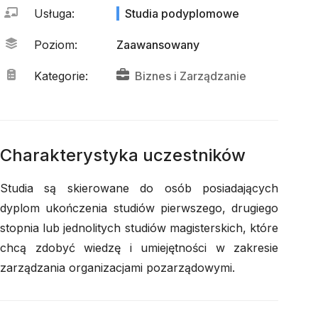
Usługa
:
Studia podyplomowe
Poziom
:
Zaawansowany
Kategorie
:
Biznes
 i 
Zarządzanie
Charakterystyka uczestników
Studia są skierowane do osób posiadających
dyplom ukończenia studiów pierwszego, drugiego
stopnia lub jednolitych studiów magisterskich, które
chcą zdobyć wiedzę i umiejętności w zakresie
zarządzania organizacjami pozarządowymi.