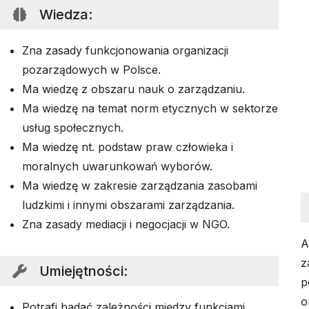
Wiedza
:
Zna zasady funkcjonowania organizacji
pozarządowych w Polsce.
Ma wiedzę z obszaru nauk o zarządzaniu.
Ma wiedzę na temat norm etycznych w sektorze
usług społecznych.
Ma wiedzę nt. podstaw praw człowieka i
moralnych uwarunkowań wyborów.
Ma wiedzę w zakresie zarządzania zasobami
ludzkimi i innymi obszarami zarządzania.
Zna zasady mediacji i negocjacji w NGO.
A
z
Umiejętności
:
p
o
Potrafi badać zależności między funkcjami