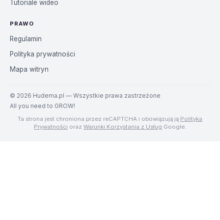
Tutoriale wideo
PRAWO
Regulamin
Polityka prywatności
Mapa witryn
©
2026
Hudema.pl — Wszystkie prawa zastrzeżone
All you need to GROW!
Ta strona jest chroniona przez reCAPTCHA i obowiązują ją
Polityka
Prywatności
oraz
Warunki Korzystania z Usług
Google.