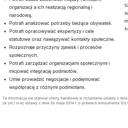
s
organizacji a ich realizacją regionalną i
s
narodową.
i
Potrafi analizować potrzeby bieżące obywateli.
h
Potrafi opracowywać ekspertyzy i cele
statutowe oraz nawiązywać kontakty społeczne.
Rozpoznaje przyczyny zjawisk i procesów
społecznych.
Potrafi zarządzać organizacjami społecznymi i
inicjować integrację podmiotów.
Umie prowadzić negocjacje i podejmować
współpracę z różnymi podmiotami.
Ta informacja nie stanowi oferty handlowej w rozumieniu ustawy z dnia 
ze zm.) oraz ustawy z dnia 30 maja 2014 r. o prawach konsumenta (Dz.U