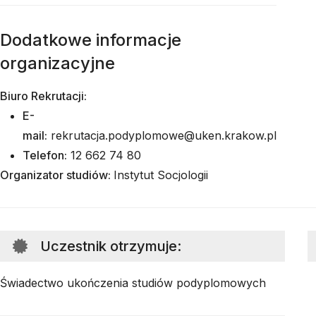
Dodatkowe informacje
organizacyjne
Biuro Rekrutacji:
E-
mail:
rekrutacja.podyplomowe@uken.krakow.pl
Telefon:
12 662 74 80
Organizator studiów:
Instytut Socjologii
Uczestnik otrzymuje
:
Świadectwo ukończenia studiów podyplomowych