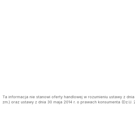
Ta informacja nie stanowi oferty handlowej w rozumieniu ustawy z dnia 
zm.) oraz ustawy z dnia 30 maja 2014 r. o prawach konsumenta (Dz.U. 2