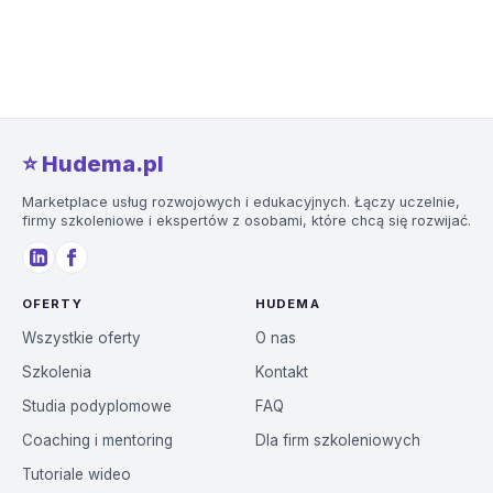
⭐️ Hudema.pl
Marketplace usług rozwojowych i edukacyjnych. Łączy uczelnie,
firmy szkoleniowe i ekspertów z osobami, które chcą się rozwijać.
OFERTY
HUDEMA
Wszystkie oferty
O nas
Szkolenia
Kontakt
Studia podyplomowe
FAQ
Coaching i mentoring
Dla firm szkoleniowych
Tutoriale wideo