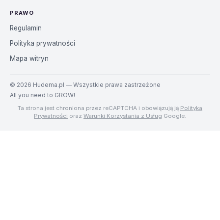
PRAWO
Regulamin
Polityka prywatności
Mapa witryn
©
2026
Hudema.pl — Wszystkie prawa zastrzeżone
All you need to GROW!
Ta strona jest chroniona przez reCAPTCHA i obowiązują ją
Polityka
Prywatności
oraz
Warunki Korzystania z Usług
Google.