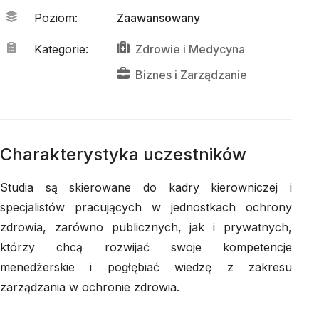
Poziom
:
Zaawansowany
Kategorie
:
Zdrowie
 i 
Medycyna
Biznes
 i 
Zarządzanie
Charakterystyka uczestników
Studia są skierowane do kadry kierowniczej i
specjalistów pracujących w jednostkach ochrony
zdrowia, zarówno publicznych, jak i prywatnych,
którzy chcą rozwijać swoje kompetencje
menedżerskie i pogłębiać wiedzę z zakresu
zarządzania w ochronie zdrowia.