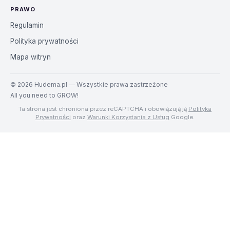
PRAWO
Regulamin
Polityka prywatności
Mapa witryn
©
2026
Hudema.pl — Wszystkie prawa zastrzeżone
All you need to GROW!
Ta strona jest chroniona przez reCAPTCHA i obowiązują ją
Polityka
Prywatności
oraz
Warunki Korzystania z Usług
Google.