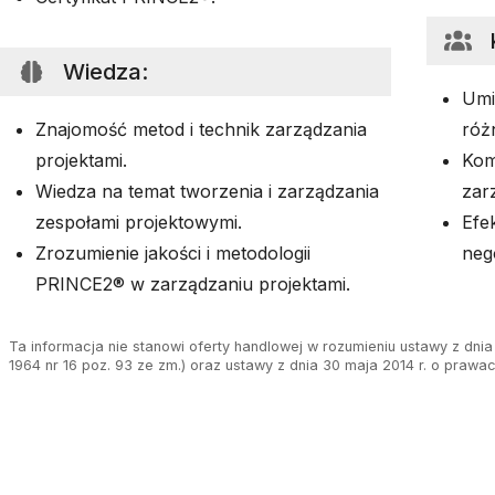
Wiedza
:
Umi
Znajomość metod i technik zarządzania
róż
projektami.
Kom
Wiedza na temat tworzenia i zarządzania
zar
zespołami projektowymi.
Efe
Zrozumienie jakości i metodologii
neg
PRINCE2® w zarządzaniu projektami.
Ta informacja nie stanowi oferty handlowej w rozumieniu ustawy z dnia 
1964 nr 16 poz. 93 ze zm.) oraz ustawy z dnia 30 maja 2014 r. o prawa