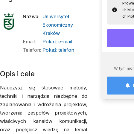
Prowa
dr Mi
Nazwa
:
Uniwersytet
dr Pio
Ekonomiczny
Kraków
Email
:
Pokaż e-mail
Telefon
:
Pokaż telefon
W tym mom
Opis i cele
Nauczysz się stosować metody,
techniki i narzędzia niezbędne do
zaplanowania i wdrożenia projektów,
tworzenia zespołów projektowych,
właściwych kanałów komunikacji,
oraz pogłębisz wiedzę na temat