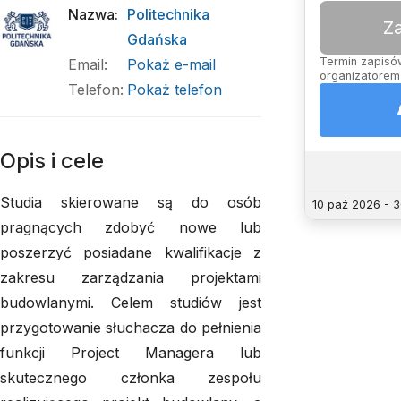
Nazwa
:
Politechnika
Z
Gdańska
Termin zapisów
Email
:
Pokaż e-mail
organizatorem,
Telefon
:
Pokaż telefon
Opis i cele
Studia skierowane są do osób
10 paź 2026 - 
pragnących zdobyć nowe lub
poszerzyć posiadane kwalifikacje z
zakresu zarządzania projektami
budowlanymi. Celem studiów jest
przygotowanie słuchacza do pełnienia
funkcji Project Managera lub
skutecznego członka zespołu