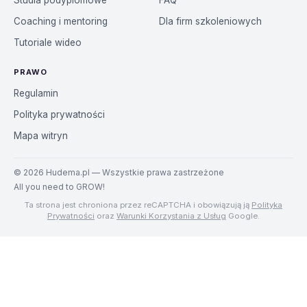
Studia podyplomowe
FAQ
Coaching i mentoring
Dla firm szkoleniowych
Tutoriale wideo
PRAWO
Regulamin
Polityka prywatności
Mapa witryn
©
2026
Hudema.pl — Wszystkie prawa zastrzeżone
All you need to GROW!
Ta strona jest chroniona przez reCAPTCHA i obowiązują ją
Polityka
Prywatności
oraz
Warunki Korzystania z Usług
Google.