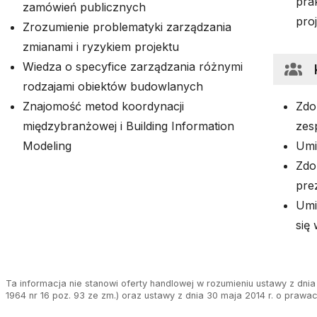
pra
zamówień publicznych
pro
Zrozumienie problematyki zarządzania
zmianami i ryzykiem projektu
Wiedza o specyfice zarządzania różnymi
rodzajami obiektów budowlanych
Znajomość metod koordynacji
Zdo
międzybranżowej i Building Information
zes
Modeling
Umi
Zdo
pre
Umi
się
Ta informacja nie stanowi oferty handlowej w rozumieniu ustawy z dnia 
1964 nr 16 poz. 93 ze zm.) oraz ustawy z dnia 30 maja 2014 r. o prawa