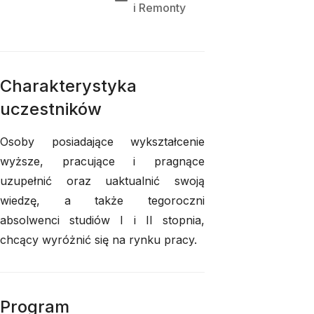
i 
Remonty
Charakterystyka
uczestników
Osoby posiadające wykształcenie
wyższe, pracujące i pragnące
uzupełnić oraz uaktualnić swoją
wiedzę, a także tegoroczni
absolwenci studiów I i II stopnia,
chcący wyróżnić się na rynku pracy.
Program