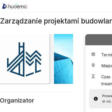
Zarządzanie projektami budowla
Term
Miejs
Czas
trwan
Prowa
Organizator
dr inż