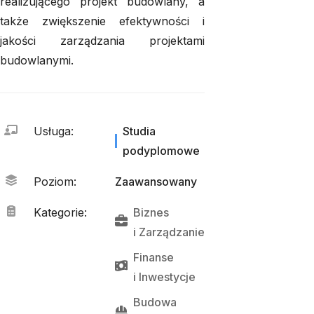
realizującego projekt budowlany, a
także zwiększenie efektywności i
jakości zarządzania projektami
budowlanymi.
Usługa
:
Studia
podyplomowe
Poziom
:
Zaawansowany
Kategorie
:
Biznes
i 
Zarządzanie
Finanse
i 
Inwestycje
Budowa