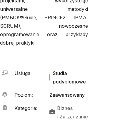
projektami, wykorzystując
uniwersalne metodyki
(PMBOK®Guide, PRINCE2, IPMA,
SCRUM), nowoczesne
oprogramowanie oraz przykłady
dobrej praktyki.
Usługa
:
Studia
podyplomowe
Poziom
:
Zaawansowany
Kategorie
:
Biznes
i 
Zarządzanie