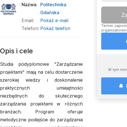
Nazwa
:
Politechnika
Gdańska
Z
Email
:
Pokaż e-mail
Termin zapisów
Telefon
:
Pokaż telefon
organizatorem,
Opis i cele
Studia podyplomowe "Zarządzanie
W tym mom
projektami" mają na celu dostarczenie
szerokiej wiedzy i doskonalenie
praktycznych umiejętności
niezbędnych do skutecznego
zarządzania projektami w różnych
branżach. Program oferuje
metodyczne podejście do zarządzania