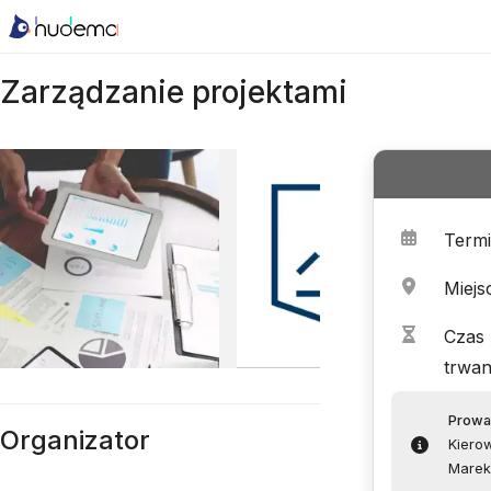
Zarządzanie projektami
Term
Miejs
Czas
trwan
Prowa
Organizator
Kierow
Marek 