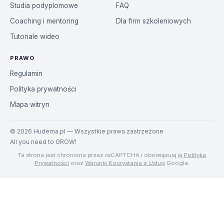
Studia podyplomowe
FAQ
Coaching i mentoring
Dla firm szkoleniowych
Tutoriale wideo
PRAWO
Regulamin
Polityka prywatności
Mapa witryn
©
2026
Hudema.pl — Wszystkie prawa zastrzeżone
All you need to GROW!
Ta strona jest chroniona przez reCAPTCHA i obowiązują ją
Polityka
Prywatności
oraz
Warunki Korzystania z Usług
Google.