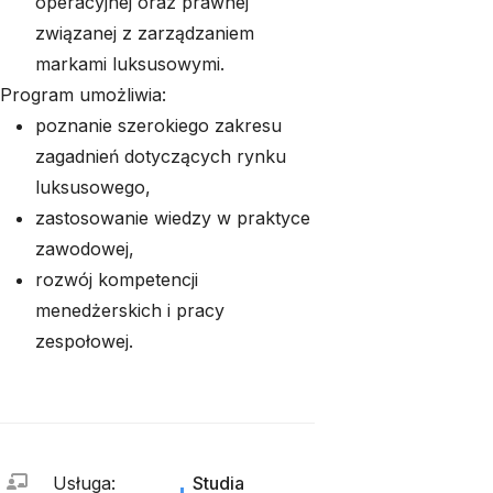
operacyjnej oraz prawnej
związanej z zarządzaniem
markami luksusowymi.
Program umożliwia:
poznanie szerokiego zakresu
zagadnień dotyczących rynku
luksusowego,
zastosowanie wiedzy w praktyce
zawodowej,
rozwój kompetencji
menedżerskich i pracy
zespołowej.
Usługa
:
Studia