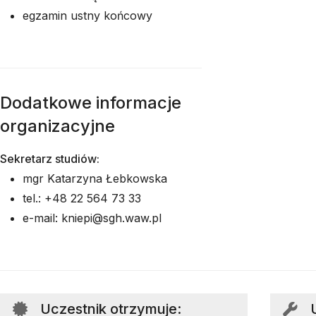
egzamin ustny końcowy
Dodatkowe informacje
organizacyjne
Sekretarz studiów:
mgr Katarzyna Łebkowska
tel.: +48 22 564 73 33
e-mail: kniepi@sgh.waw.pl
Uczestnik otrzymuje
: