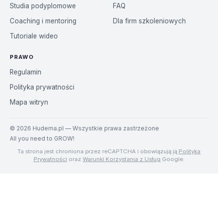
Studia podyplomowe
FAQ
Coaching i mentoring
Dla firm szkoleniowych
Tutoriale wideo
PRAWO
Regulamin
Polityka prywatności
Mapa witryn
©
2026
Hudema.pl — Wszystkie prawa zastrzeżone
All you need to GROW!
Ta strona jest chroniona przez reCAPTCHA i obowiązują ją
Polityka
Prywatności
oraz
Warunki Korzystania z Usług
Google.