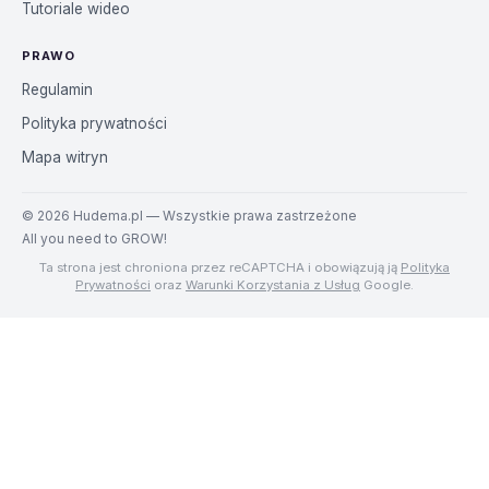
Tutoriale wideo
PRAWO
Regulamin
Polityka prywatności
Mapa witryn
©
2026
Hudema.pl — Wszystkie prawa zastrzeżone
All you need to GROW!
Ta strona jest chroniona przez reCAPTCHA i obowiązują ją
Polityka
Prywatności
oraz
Warunki Korzystania z Usług
Google.