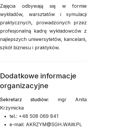
Zajęcia odbywają się w formie
wykładów, warsztatów i symulacji
praktycznych, prowadzonych przez
profesjonalną kadrę wykładowców z
najlepszych uniwersytetów, kancelarii,
szkół biznesu i praktyków.
Dodatkowe informacje
organizacyjne
Sekretarz studiów:
mgr Anita
Krzymicka
tel.: +48 508 069 841
e-mail: AKRZYM@SGH.WAW.PL