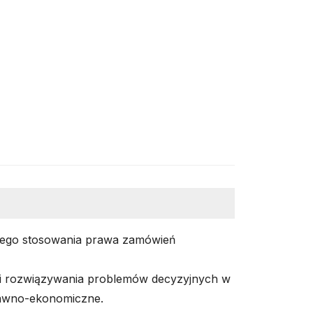
nego stosowania prawa zamówień
ci rozwiązywania problemów decyzyjnych w
rawno-ekonomiczne.