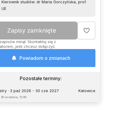
Kierownik studiów: dr Maria Gorczyńska, prof.
UE
Zapisy zamknięte
zapisów minął. Skontaktuj się z
atorem, jeśli chcesz dołączyć.
Powiadom o zmianach
Pozostałe terminy
:
try · 3 paź 2026 - 30 cze 2027
Katowice
o
30 września, 12:00