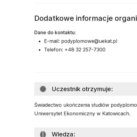
Dodatkowe informacje organ
Dane do kontaktu:
E-mail: podyplomowe@uekat.pl
Telefon: +48 32 257-7300
Uczestnik otrzymuje
:
Świadectwo ukończenia studiów podyplom
Uniwersytet Ekonomiczny w Katowicach.
Wiedza
: