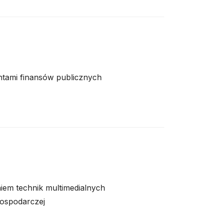
tami finansów publicznych
iem technik multimedialnych
gospodarczej