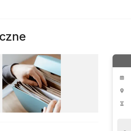
iczne