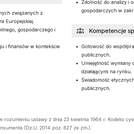
Zdolność do analizy i
gospodarczych w zakr
nych związanych z
i Europejskiej.
wilnego, gospodarczego i
Kompetencje s
u i finansów w kontekście
Gotowość do współpra
publicznych.
Umiejętność wymiany d
działającymi na rynku.
Świadomość etycznych
publicznych.
w rozumieniu ustawy z dnia 23 kwietnia 1964 r. Kodeks cyw
onsumenta (Dz.U. 2014 poz. 827 ze zm.).