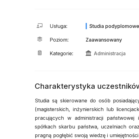
Usługa
:
Studia podyplomow
Poziom
:
Zaawansowany
Kategorie
:
Administracja
Charakterystyka uczestnikó
Studia są skierowane do osób posiadają
(magisterskich, inżynierskich lub licencj
pracujących w administracji państwowej i
spółkach skarbu państwa, uczelniach ora
pragną pogłębić swoją wiedzę i umiejętnośc