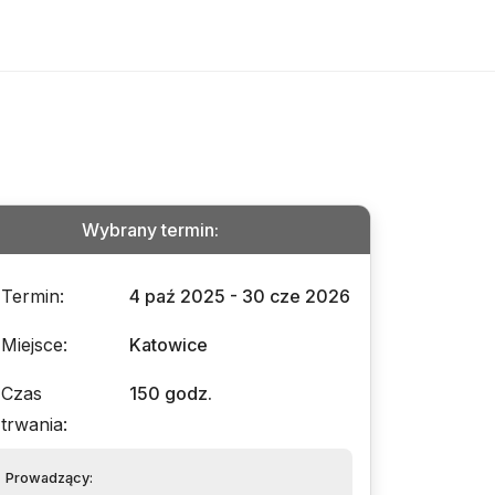
Wybrany termin
:
Termin
:
4 paź 2025 - 30 cze 2026
Miejsce
:
Katowice
Czas
150 godz.
trwania
:
Prowadzący
: