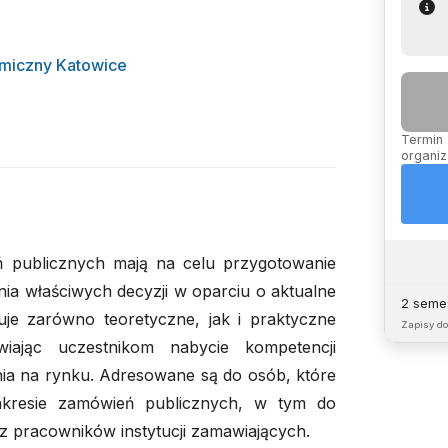
miczny Katowice
Termin 
organiz
 publicznych mają na celu przygotowanie
ia właściwych decyzji w oparciu o aktualne
2 semes
je zarówno teoretyczne, jak i praktyczne
Zapisy d
iając uczestnikom nabycie kompetencji
a na rynku. Adresowane są do osób, które
akresie zamówień publicznych, w tym do
z pracowników instytucji zamawiających.