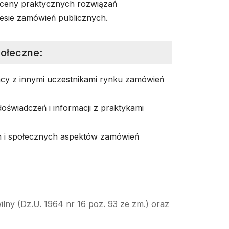
 oceny praktycznych rozwiązań
esie zamówień publicznych.
połeczne
:
cy z innymi uczestnikami rynku zamówień
oświadczeń i informacji z praktykami
 i społecznych aspektów zamówień
ilny (Dz.U. 1964 nr 16 poz. 93 ze zm.) oraz