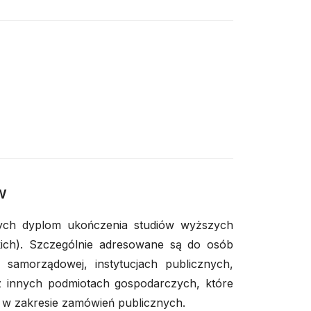
e
w
cych dyplom ukończenia studiów wyższych
ackich). Szczególnie adresowane są do osób
 samorządowej, instytucjach publicznych,
z innych podmiotach gospodarczych, które
i w zakresie zamówień publicznych.