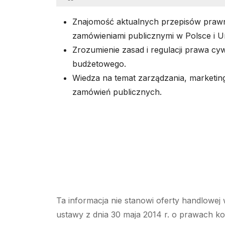
Znajomość aktualnych przepisów praw
zamówieniami publicznymi w Polsce i Uni
Zrozumienie zasad i regulacji prawa cy
budżetowego.
Wiedza na temat zarządzania, marketing
zamówień publicznych.
Ta informacja nie stanowi oferty handlowej 
ustawy z dnia 30 maja 2014 r. o prawach k