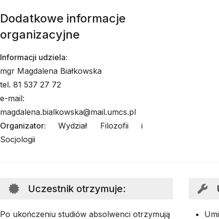
Dodatkowe informacje
organizacyjne
Informacji udziela:
mgr Magdalena Białkowska
tel. 81 537 27 72
e-mail:
magdalena.bialkowska@mail.umcs.pl
Organizator:
Wydział Filozofii i
Socjologii
Uczestnik otrzymuje
:
Po ukończeniu studiów absolwenci otrzymują
Umi