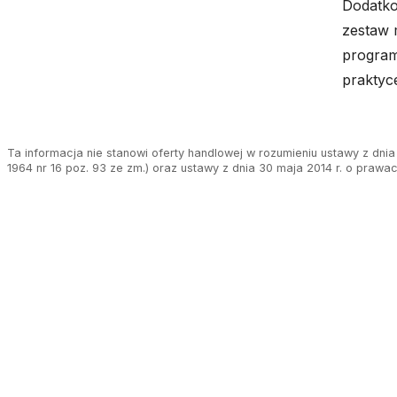
Dodatko
zestaw 
program
praktyc
Ta informacja nie stanowi oferty handlowej w rozumieniu ustawy z dnia 
1964 nr 16 poz. 93 ze zm.) oraz ustawy z dnia 30 maja 2014 r. o prawa