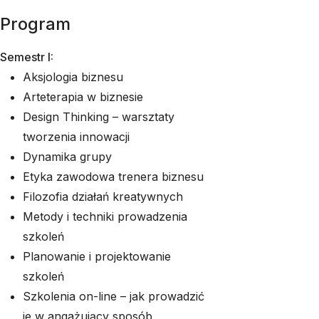
Program
Semestr I:
Aksjologia biznesu
Arteterapia w biznesie
Design Thinking – warsztaty
tworzenia innowacji
Dynamika grupy
Etyka zawodowa trenera biznesu
Filozofia działań kreatywnych
Metody i techniki prowadzenia
szkoleń
Planowanie i projektowanie
szkoleń
Szkolenia on-line – jak prowadzić
je w angażujący sposób