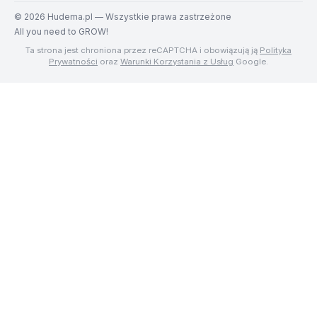
©
2026
Hudema.pl — Wszystkie prawa zastrzeżone
All you need to GROW!
Ta strona jest chroniona przez reCAPTCHA i obowiązują ją
Polityka
Prywatności
oraz
Warunki Korzystania z Usług
Google.