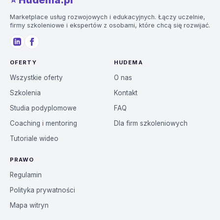
⭐️ Hudema.pl
Marketplace usług rozwojowych i edukacyjnych. Łączy uczelnie,
firmy szkoleniowe i ekspertów z osobami, które chcą się rozwijać.
OFERTY
HUDEMA
Wszystkie oferty
O nas
Szkolenia
Kontakt
Studia podyplomowe
FAQ
Coaching i mentoring
Dla firm szkoleniowych
Tutoriale wideo
PRAWO
Regulamin
Polityka prywatności
Mapa witryn