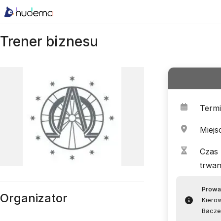
Trener biznesu
Term
Miejs
Czas
trwan
Prowa
Organizator
Kiero
Bacze