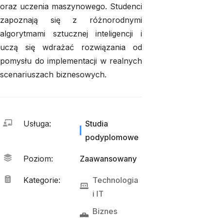
oraz uczenia maszynowego. Studenci
zapoznają się z różnorodnymi
algorytmami sztucznej inteligencji i
uczą się wdrażać rozwiązania od
pomysłu do implementacji w realnych
scenariuszach biznesowych.
Usługa
:
Studia
podyplomowe
Poziom
:
Zaawansowany
Kategorie
:
Technologia
i 
IT
Biznes