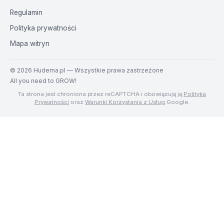
Regulamin
Polityka prywatności
Mapa witryn
©
2026
Hudema.pl — Wszystkie prawa zastrzeżone
All you need to GROW!
Ta strona jest chroniona przez reCAPTCHA i obowiązują ją
Polityka
Prywatności
oraz
Warunki Korzystania z Usług
Google.