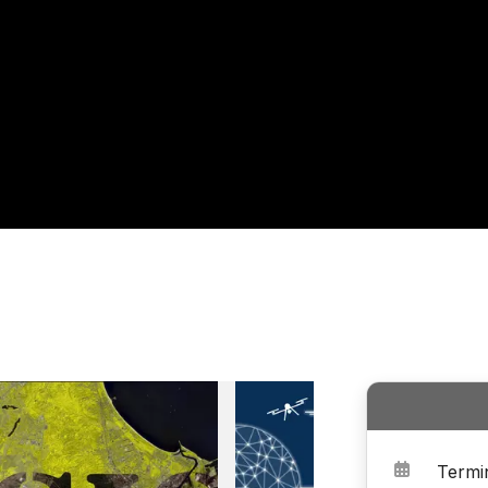
Termi