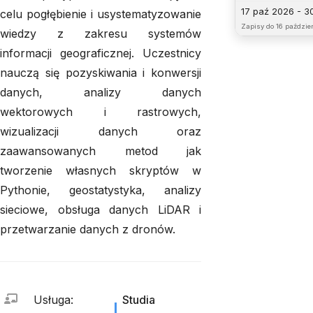
17 paź 2026 - 3
celu pogłębienie i usystematyzowanie
Zapisy do
16 paździer
wiedzy z zakresu systemów
informacji geograficznej. Uczestnicy
nauczą się pozyskiwania i konwersji
danych, analizy danych
wektorowych i rastrowych,
wizualizacji danych oraz
zaawansowanych metod jak
tworzenie własnych skryptów w
Pythonie, geostatystyka, analizy
sieciowe, obsługa danych LiDAR i
przetwarzanie danych z dronów.
Usługa
:
Studia