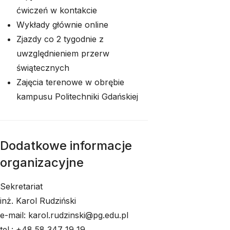
ćwiczeń w kontakcie
Wykłady głównie online
Zjazdy co 2 tygodnie z
uwzględnieniem przerw
świątecznych
Zajęcia terenowe w obrębie
kampusu Politechniki Gdańskiej
Dodatkowe informacje
organizacyjne
Sekretariat
inż. Karol Rudziński
e-mail: karol.rudzinski@pg.edu.pl
tel.: +48 58 347 19 19