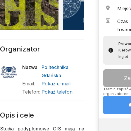
Miejs
Czas
trwan
Prowa
Organizator
Kierow
Inglot
Nazwa
:
Politechnika
Gdańska
Za
Email
:
Pokaż e-mail
Termin zapisów 
Telefon
:
Pokaż telefon
organizatorem, 
Opis i cele
Studia podyplomowe GIS mają na