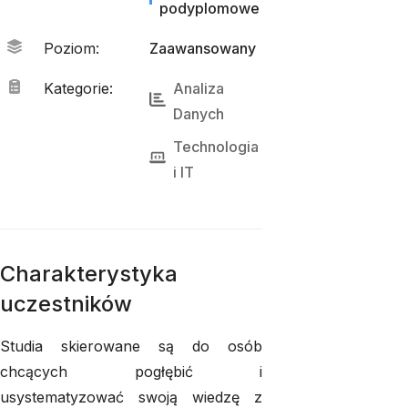
podyplomowe
Poziom
:
Zaawansowany
Kategorie
:
Analiza 
Danych
Technologia
i 
IT
Charakterystyka
uczestników
Studia skierowane są do osób
chcących pogłębić i
usystematyzować swoją wiedzę z