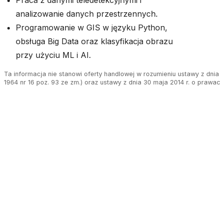
Praca z danymi teledetekcyjnymi i
analizowanie danych przestrzennych.
Programowanie w GIS w języku Python,
obsługa Big Data oraz klasyfikacja obrazu
przy użyciu ML i AI.
Ta informacja nie stanowi oferty handlowej w rozumieniu ustawy z dnia 
1964 nr 16 poz. 93 ze zm.) oraz ustawy z dnia 30 maja 2014 r. o prawa