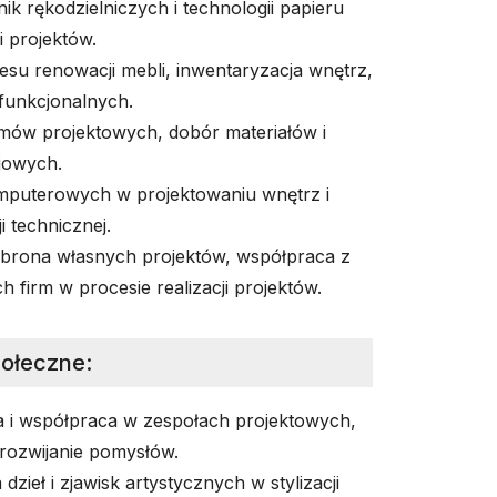
k rękodzielniczych i technologii papieru
i projektów.
su renowacji mebli, inwentaryzacja wnętrz,
funkcjonalnych.
mów projektowych, dobór materiałów i
iowych.
puterowych w projektowaniu wnętrz i
 technicznej.
 obrona własnych projektów, współpraca z
h firm w procesie realizacji projektów.
połeczne
:
 i współpraca w zespołach projektowych,
 rozwijanie pomysłów.
dzieł i zjawisk artystycznych w stylizacji