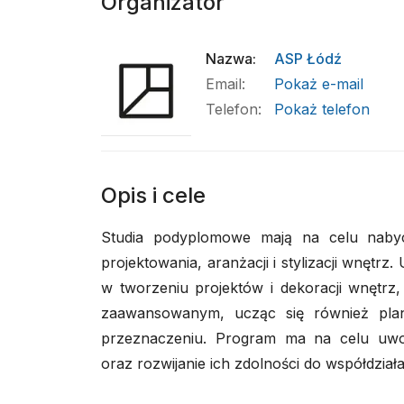
Organizator
Nazwa
:
ASP Łódź
Email
:
Pokaż e-mail
Telefon
:
Pokaż telefon
Opis i cele
Studia podyplomowe mają na celu nabyci
projektowania, aranżacji i stylizacji wnętrz
w tworzeniu projektów i dekoracji wnętrz
zaawansowanym, ucząc się również pla
przeznaczeniu. Program ma na celu uwol
oraz rozwijanie ich zdolności do współdziała