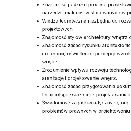
Znajomość podziału procesu projektowe
narzędzi i materiałów stosowanych w p
Wiedza teoretyczna niezbędna do roz
projektowych.
Znajomość stylów architektury wnętrz o
Znajomość zasad rysunku architektonic
ergonomii, oświetlenia i percepcji wzr
wnętrz.
Zrozumienie wpływu rozwoju technologi
aranżację i projektowanie wnętrz.
Znajomość zasad przygotowania dokume
terminologii związanej z projektowanie
Świadomość zagadnień etycznych, odpow
problemów prawnych w projektowaniu 