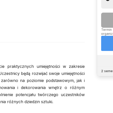
Termin 
organiz
e praktycznych umiejętności w zakresie
2 semes
. Uczestnicy będą rozwijać swoje umiejętności
, zarówno na poziomie podstawowym, jak i
nowania i dekorowania wnętrz o różnym
nienie potencjału twórczego uczestników
nia różnych dziedzin sztuki.