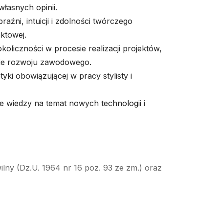
łasnych opinii.
źni, intuicji i zdolności twórczego
ktowej.
oliczności w procesie realizacji projektów,
ie rozwoju zawodowego.
yki obowiązującej w pracy stylisty i
 wiedzy na temat nowych technologii i
ilny (Dz.U. 1964 nr 16 poz. 93 ze zm.) oraz