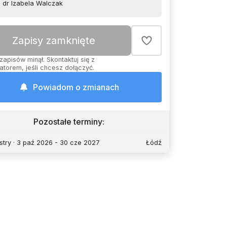
dr Izabela Walczak
Zapisy zamknięte
zapisów minął. Skontaktuj się z
atorem, jeśli chcesz dołączyć.
Powiadom o zmianach
Pozostałe terminy
:
try · 3 paź 2026 - 30 cze 2027
Łódź