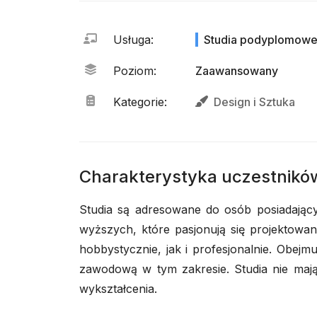
Usługa
:
Studia podyplomow
Poziom
:
Zaawansowany
Kategorie
:
Design
i
Sztuka
Charakterystyka uczestnikó
Studia są adresowane do osób posiadając
wyższych, które pasjonują się projektowani
hobbystycznie, jak i profesjonalnie. Obejmu
zawodową w tym zakresie. Studia nie mają
wykształcenia.