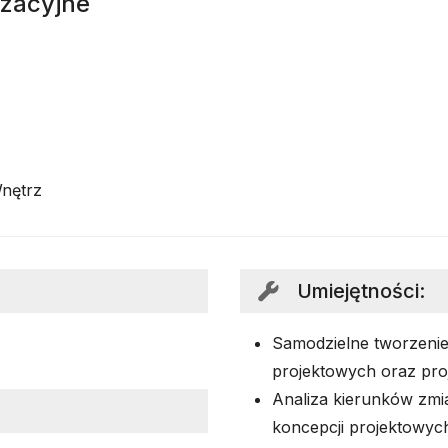
izacyjne
Wnętrz
Umiejętności
:
Samodzielne tworzenie 
projektowych oraz pro
Analiza kierunków zmi
koncepcji projektowyc