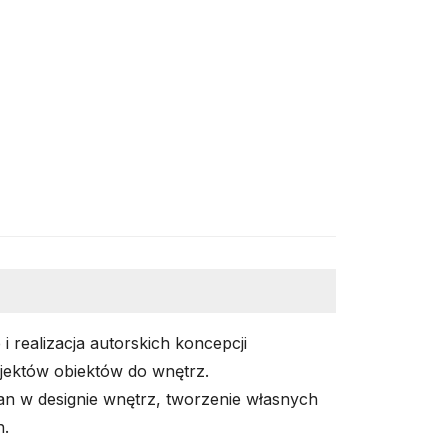
i realizacja autorskich koncepcji
jektów obiektów do wnętrz.
an w designie wnętrz, tworzenie własnych
h.