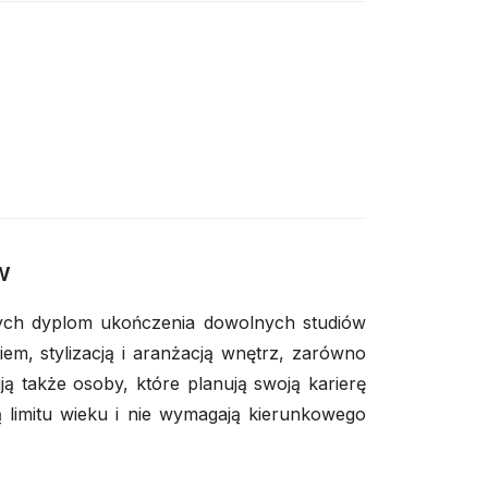
e
w
ych dyplom ukończenia dowolnych studiów
em, stylizacją i aranżacją wnętrz, zarówno
ją także osoby, które planują swoją karierę
 limitu wieku i nie wymagają kierunkowego