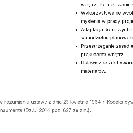
wnętrz, formułowanie w
Wykorzystywanie wyobra
myślenia w pracy proje
Adaptacja do nowych ok
samodzielne planowan
Przestrzeganie zasad et
projektanta wnętrz.
Ustawiczne zdobywanie
materiałów.
w rozumieniu ustawy z dnia 23 kwietnia 1964 r. Kodeks cyw
onsumenta (Dz.U. 2014 poz. 827 ze zm.).