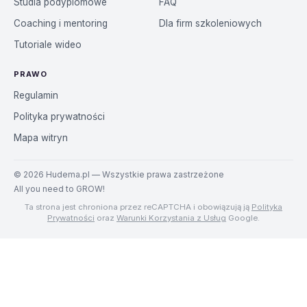
Studia podyplomowe
FAQ
Coaching i mentoring
Dla firm szkoleniowych
Tutoriale wideo
PRAWO
Regulamin
Polityka prywatności
Mapa witryn
©
2026
Hudema.pl — Wszystkie prawa zastrzeżone
All you need to GROW!
Ta strona jest chroniona przez reCAPTCHA i obowiązują ją
Polityka
Prywatności
oraz
Warunki Korzystania z Usług
Google.