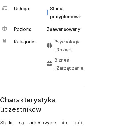
Usługa
:
Studia
podyplomowe
Poziom
:
Zaawansowany
Kategorie
:
Psychologia
i 
Rozwój
Biznes
i 
Zarządzanie
Charakterystyka
uczestników
Studia są adresowane do osób