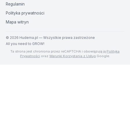
Regulamin
Polityka prywatności
Mapa witryn
©
2026
Hudema.pl — Wszystkie prawa zastrzeżone
All you need to GROW!
Ta strona jest chroniona przez reCAPTCHA i obowiązują ją
Polityka
Prywatności
oraz
Warunki Korzystania z Usług
Google.