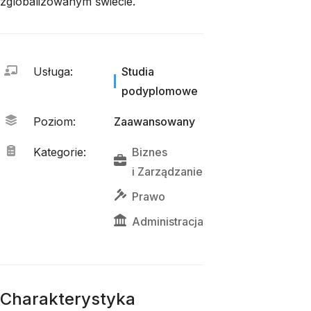
zglobalizowanym świecie.
Usługa
:
Studia
podyplomowe
Poziom
:
Zaawansowany
Kategorie
:
Biznes
i 
Zarządzanie
Prawo
Administracja
Charakterystyka