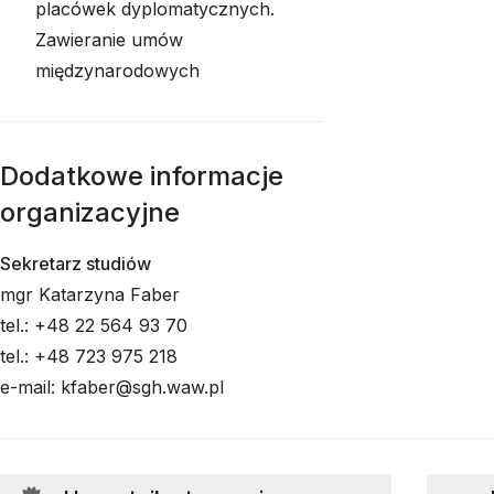
placówek dyplomatycznych.
Zawieranie umów
międzynarodowych
Dodatkowe informacje
organizacyjne
Sekretarz studiów
mgr Katarzyna Faber
tel.: +48 22 564 93 70
tel.: +48 723 975 218
e-mail: kfaber@sgh.waw.pl