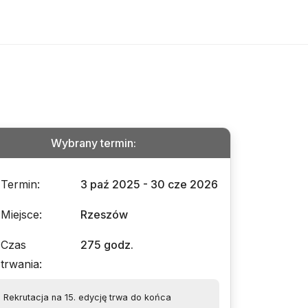
Wybrany termin
:
Termin
:
3 paź 2025 - 30 cze 2026
Miejsce
:
Rzeszów
Czas
275 godz.
trwania
:
Rekrutacja na 15. edycję trwa do końca