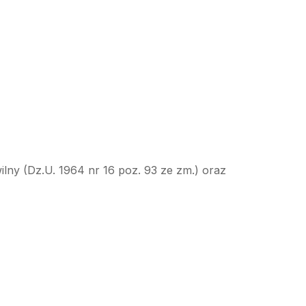
ilny (Dz.U. 1964 nr 16 poz. 93 ze zm.) oraz