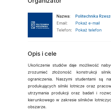
Organizator
Nazwa
:
Politechnika Rzes
Email
:
Pokaż e-mail
Telefon
:
Pokaż telefon
Opis i cele
Ukończenie studiów daje możliwość nabyci
zrozumieć złożoność konstrukcji silni
ograniczenia. Naszymi studentami są na
produkujących silniki lotnicze oraz pracow
utrzymania produkcji oraz badań i rozwo
kierunkowego w zakresie silników lotniczyc
obszarze.