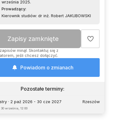
września 2025.
Prowadzący
:
Kierownik studiów: dr inż. Robert JAKUBOWSKI
Zapisy zamknięte
zapisów minął. Skontaktuj się z
atorem, jeśli chcesz dołączyć.
Powiadom o zmianach
Pozostałe terminy
:
try · 2 paź 2026 - 30 cze 2027
Rzeszów
o
30 września, 12:00