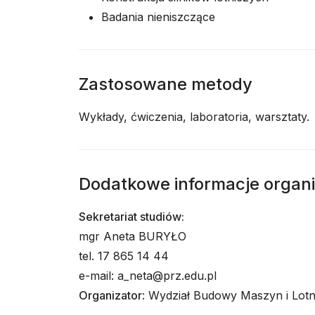
Badania nieniszczące
Zastosowane metody
Wykłady, ćwiczenia, laboratoria, warsztaty.
Dodatkowe informacje organ
Sekretariat studiów:
mgr Aneta BURYŁO
tel. 17 865 14 44
e-mail: a_neta@prz.edu.pl
Organizator
: Wydział Budowy Maszyn i Lot