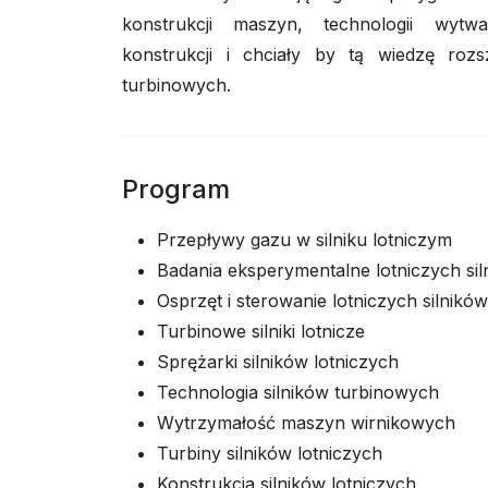
konstrukcji maszyn, technologii wytwa
konstrukcji i chciały by tą wiedzę rozs
turbinowych.
Program
Przepływy gazu w silniku lotniczym
Badania eksperymentalne lotniczych si
Osprzęt i sterowanie lotniczych silnikó
Turbinowe silniki lotnicze
Sprężarki silników lotniczych
Technologia silników turbinowych
Wytrzymałość maszyn wirnikowych
Turbiny silników lotniczych
Konstrukcja silników lotniczych