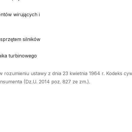
ntów wirujących i
sprzętem silników
nika turbinowego
w rozumieniu ustawy z dnia 23 kwietnia 1964 r. Kodeks cyw
onsumenta (Dz.U. 2014 poz. 827 ze zm.).