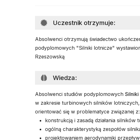
Uczestnik otrzymuje
:
Absolwenci otrzymują świadectwo ukończen
podyplomowych "Silniki lotnicze" wystawion
Rzeszowską
Wiedza
:
Absolwenci studiów podyplomowych
Silnik
w zakresie turbinowych silników lotniczych
orientować się w problematyce związanej z:
konstrukcją i zasadą działania silników
ogólną charakterystyką zespołów silni
projektowaniem aerodynamiki przepływ