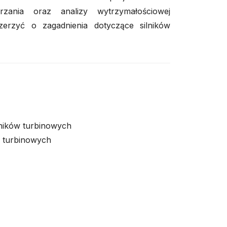
rzania oraz analizy wytrzymałościowej
zerzyć o zagadnienia dotyczące silników
lników turbinowych
w turbinowych