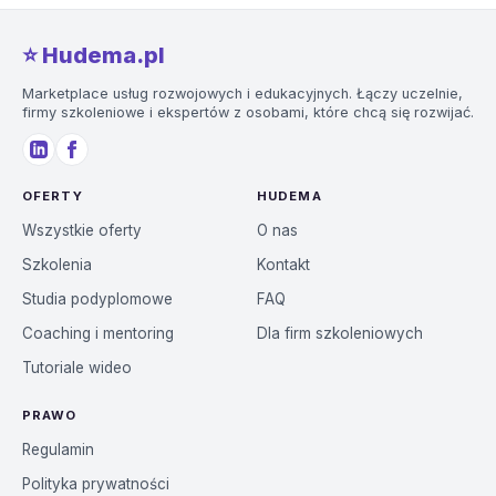
⭐️ Hudema.pl
Marketplace usług rozwojowych i edukacyjnych. Łączy uczelnie,
firmy szkoleniowe i ekspertów z osobami, które chcą się rozwijać.
OFERTY
HUDEMA
Wszystkie oferty
O nas
Szkolenia
Kontakt
Studia podyplomowe
FAQ
Coaching i mentoring
Dla firm szkoleniowych
Tutoriale wideo
PRAWO
Regulamin
Polityka prywatności