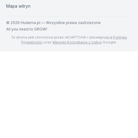
Mapa witryn
©
2026
Hudema.pl — Wszystkie prawa zastrzeżone
All you need to GROW!
Ta strona jest chroniona przez reCAPTCHA i obowiązują ją
Polityka
Prywatności
oraz
Warunki Korzystania z Usług
Google.