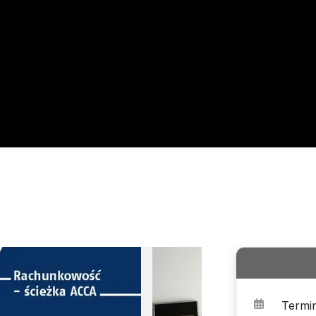
Termi