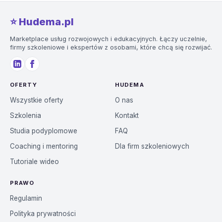
⭐️ Hudema.pl
Marketplace usług rozwojowych i edukacyjnych. Łączy uczelnie,
firmy szkoleniowe i ekspertów z osobami, które chcą się rozwijać.
OFERTY
HUDEMA
Wszystkie oferty
O nas
Szkolenia
Kontakt
Studia podyplomowe
FAQ
Coaching i mentoring
Dla firm szkoleniowych
Tutoriale wideo
PRAWO
Regulamin
Polityka prywatności