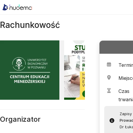
Rachunkowość
Termi
Miejsc
Czas
trwani
Zapisy
Organizator
Prowa
Dr Łuk