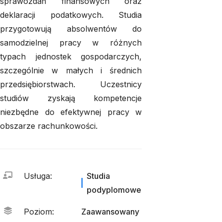
sprawozdań finansowych oraz
deklaracji podatkowych. Studia
przygotowują absolwentów do
samodzielnej pracy w różnych
typach jednostek gospodarczych,
szczególnie w małych i średnich
przedsiębiorstwach. Uczestnicy
studiów zyskają kompetencje
niezbędne do efektywnej pracy w
obszarze rachunkowości.
Usługa
:
Studia
podyplomowe
Poziom
:
Zaawansowany