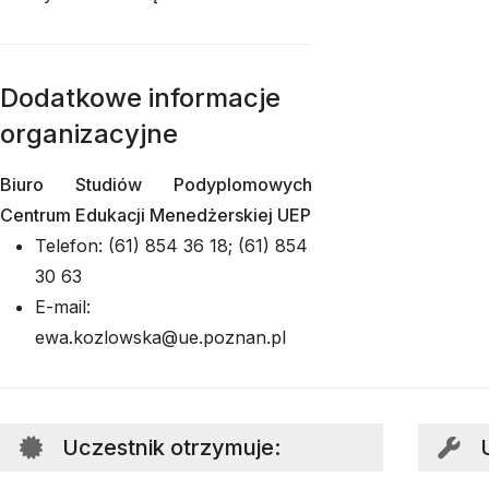
Dodatkowe informacje
organizacyjne
Biuro Studiów Podyplomowych
Centrum Edukacji Menedżerskiej UEP
Telefon: (61) 854 36 18; (61) 854
30 63
E-mail:
ewa.kozlowska@ue.poznan.pl
Uczestnik otrzymuje
: