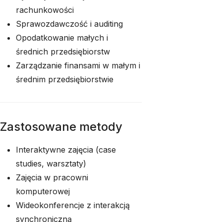
rachunkowości
Sprawozdawczość i auditing
Opodatkowanie małych i
średnich przedsiębiorstw
Zarządzanie finansami w małym i
średnim przedsiębiorstwie
Zastosowane metody
Interaktywne zajęcia (case
studies, warsztaty)
Zajęcia w pracowni
komputerowej
Wideokonferencje z interakcją
synchroniczną