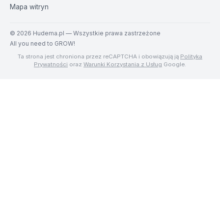
Mapa witryn
©
2026
Hudema.pl — Wszystkie prawa zastrzeżone
All you need to GROW!
Ta strona jest chroniona przez reCAPTCHA i obowiązują ją
Polityka
Prywatności
oraz
Warunki Korzystania z Usług
Google.