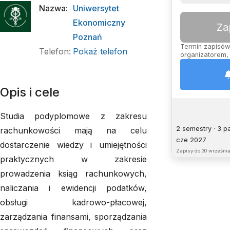
Nazwa
:
Uniwersytet
Ekonomiczny
Za
Poznań
Termin zapisów 
Telefon
:
Pokaż telefon
organizatorem, 
Opis i cele
Studia podyplomowe z zakresu
2 semestry · 3 p
rachunkowości mają na celu
cze 2027
dostarczenie wiedzy i umiejętności
Zapisy do
30 września
praktycznych w zakresie
prowadzenia ksiąg rachunkowych,
naliczania i ewidencji podatków,
obsługi kadrowo-płacowej,
zarządzania finansami, sporządzania