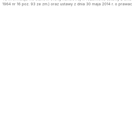
1964 nr 16 poz. 93 ze zm.) oraz ustawy z dnia 30 maja 2014 r. o prawa