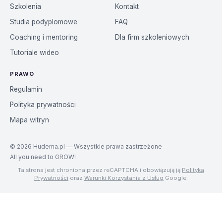
Szkolenia
Kontakt
Studia podyplomowe
FAQ
Coaching i mentoring
Dla firm szkoleniowych
Tutoriale wideo
PRAWO
Regulamin
Polityka prywatności
Mapa witryn
©
2026
Hudema.pl — Wszystkie prawa zastrzeżone
All you need to GROW!
Ta strona jest chroniona przez reCAPTCHA i obowiązują ją
Polityka
Prywatności
oraz
Warunki Korzystania z Usług
Google.