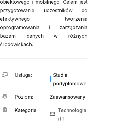
obiektowego i mobilnego. Celem jest
przygotowanie uczestników do
efektywnego tworzenia
oprogramowania i zarządzania
bazami danych w różnych
środowiskach.
Usługa
:
Studia
podyplomowe
Poziom
:
Zaawansowany
Kategorie
:
Technologia
i 
IT