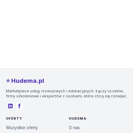
⭐️ Hudema.pl
Marketplace usług rozwojowych i edukacyjnych. Łączy uczelnie,
firmy szkoleniowe i ekspertów z osobami, które chcą się rozwijać.
OFERTY
HUDEMA
Wszystkie oferty
O nas