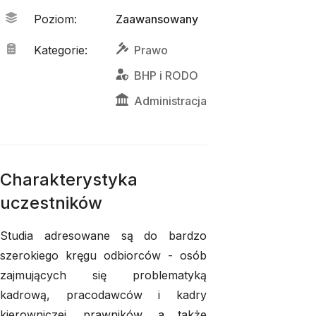
Poziom
:
Zaawansowany
Kategorie
:
Prawo
BHP
 i 
RODO
Administracja
Charakterystyka
uczestników
Studia adresowane są do bardzo
szerokiego kręgu odbiorców - osób
zajmujących się problematyką
kadrową, pracodawców i kadry
kierowniczej, prawników, a także