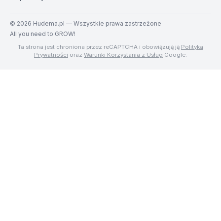
©
2026
Hudema.pl — Wszystkie prawa zastrzeżone
All you need to GROW!
Ta strona jest chroniona przez reCAPTCHA i obowiązują ją
Polityka
Prywatności
oraz
Warunki Korzystania z Usług
Google.