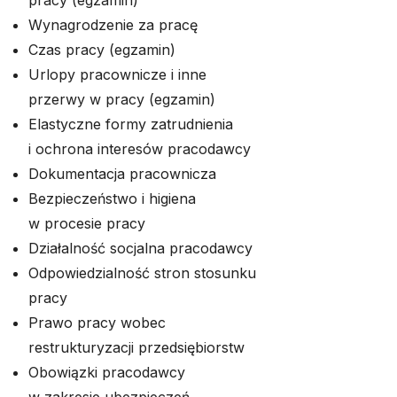
pracy (egzamin)
Wynagrodzenie za pracę
Czas pracy (egzamin)
Urlopy pracownicze i inne
przerwy w pracy (egzamin)
Elastyczne formy zatrudnienia
i ochrona interesów pracodawcy
Dokumentacja pracownicza
Bezpieczeństwo i higiena
w procesie pracy
Działalność socjalna pracodawcy
Odpowiedzialność stron stosunku
pracy
Prawo pracy wobec
restrukturyzacji przedsiębiorstw
Obowiązki pracodawcy