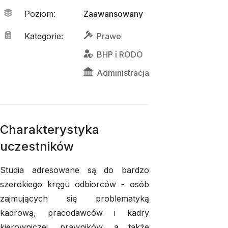
Poziom
:
Zaawansowany
Kategorie
:
Prawo
BHP
 i 
RODO
Administracja
Charakterystyka
uczestników
Studia adresowane są do bardzo
szerokiego kręgu odbiorców - osób
zajmujących się problematyką
kadrową, pracodawców i kadry
kierowniczej, prawników, a także