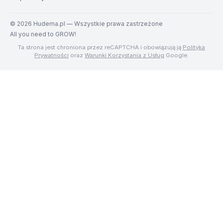
©
2026
Hudema.pl — Wszystkie prawa zastrzeżone
All you need to GROW!
Ta strona jest chroniona przez reCAPTCHA i obowiązują ją
Polityka
Prywatności
oraz
Warunki Korzystania z Usług
Google.