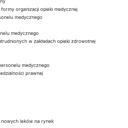
zny
formy organizacji opieki medycznej
ersonelu medycznego
sonelu medycznego
trudnionych w zakładach opieki zdrowotnej
 personelu medycznego
edzialności prawnej
 nowych leków na rynek