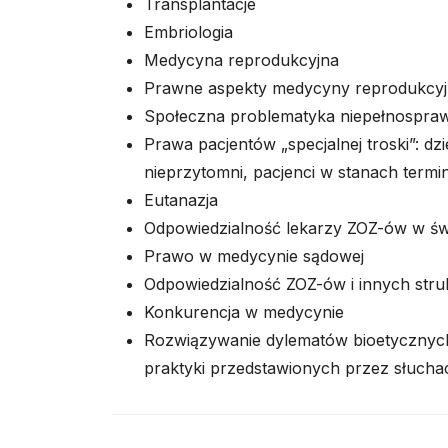
Transplantacje
Embriologia
Medycyna reprodukcyjna
Prawne aspekty medycyny reprodukcyj
Społeczna problematyka niepełnospra
Prawa pacjentów „specjalnej troski”: dzi
nieprzytomni, pacjenci w stanach termi
Eutanazja
Odpowiedzialność lekarzy ZOZ-ów w św
Prawo w medycynie sądowej
Odpowiedzialność ZOZ-ów i innych struk
Konkurencja w medycynie
Rozwiązywanie dylematów bioetycznych
praktyki przedstawionych przez słucha