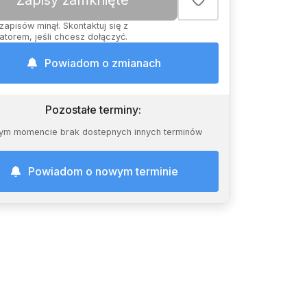
Zapisy zamknięte
zapisów minął. Skontaktuj się z
atorem, jeśli chcesz dołączyć.
Powiadom o zmianach
Pozostałe terminy
:
ym momencie brak dostepnych innych terminów
Powiadom o nowym terminie