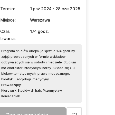
Termin
:
1 paź 2024 - 28 cze 2025
Miejsce
:
Warszawa
Czas
174 godz.
trwania
:
Program studiów obejmuje łącznie 174 godziny
zajęć prowadzonych w formie wykładów
odbywających się w soboty i niedziele. Studium
ma charakter intedyscyplinarny. Składa się z 3
bloków tematycznych: prawa medycznego,
bioetyki i socjologii medycyny.
Prowadzący
:
Kierownik Studiów dr hab. Przemysław
Konieczniak