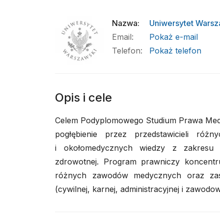
Nazwa
:
Uniwersytet Warsz
Email
:
Pokaż e-mail
Telefon
:
Pokaż telefon
Opis i cele
Celem Podyplomowego Studium Prawa Medycz
pogłębienie przez przedstawicieli ró
i okołomedycznych wiedzy z zakresu 
zdrowotnej. Program prawniczy koncentr
różnych zawodów medycznych oraz zasa
(cywilnej, karnej, administracyjnej i zawodow