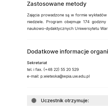
Zastosowane metody
Zajęcia prowadzone są w formie wykładów i
niedziele. Program obejmuje 174 godzin
naukowo-dydaktycznych Uniwersytetu War
Dodatkowe informacje organ
Sekretariat
tel. i fax. (+48 22) 55 20 529
e-mail: p.wieteska@wpia.uw.edu.pl
Uczestnik otrzymuje
: