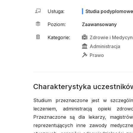
Usługa
:
Studia podyplomow
Poziom
:
Zaawansowany
Kategorie
:
Zdrowie
i
Medycyn
Administracja
Prawo
Charakterystyka uczestnikó
Studium przeznaczone jest w szczegól
leczeniem, administracją opieki zdrow
Przeznaczone są dla lekarzy, magistrów
reprezentujących inne zawody medyczne,