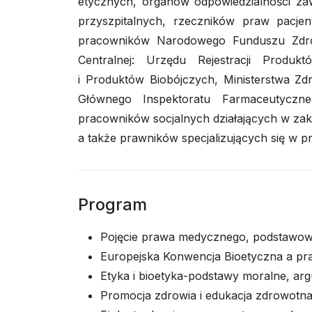
etycznych, organów odpowiedzialności za
przyszpitalnych, rzeczników praw pacje
pracowników Narodowego Funduszu Zdrow
Centralnej: Urzędu Rejestracji Produ
i Produktów Biobójczych, Ministerstwa Zd
Głównego Inspektoratu Farmaceutyczne
pracowników socjalnych działających w zakr
a także prawników specjalizujących się w 
Program
Pojęcie prawa medycznego, podstawo
Europejska Konwencja Bioetyczna a pr
Etyka i bioetyka-podstawy moralne, ar
Promocja zdrowia i edukacja zdrowotna 