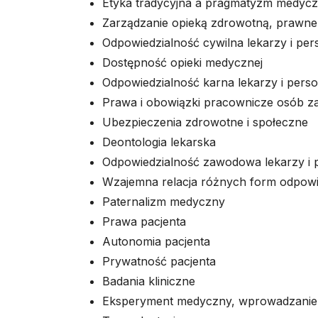
Etyka tradycyjna a pragmatyzm medyc
Zarządzanie opieką zdrowotną, prawne 
Odpowiedzialność cywilna lekarzy i p
Dostępność opieki medycznej
Odpowiedzialność karna lekarzy i per
Prawa i obowiązki pracownicze osób za
Ubezpieczenia zdrowotne i społeczne
Deontologia lekarska
Odpowiedzialność zawodowa lekarzy i
Wzajemna relacja różnych form odpowi
Paternalizm medyczny
Prawa pacjenta
Autonomia pacjenta
Prywatność pacjenta
Badania kliniczne
Eksperyment medyczny, wprowadzanie