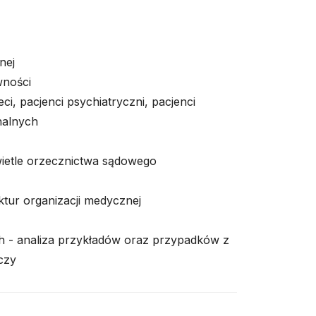
nej
wności
eci, pacjenci psychiatryczni, pacjenci
nalnych
ietle orzecznictwa sądowego
tur organizacji medycznej
 - analiza przykładów oraz przypadków z
czy