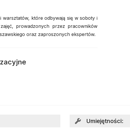
 warsztatów, które odbywają się w soboty i
y zajęć, prowadzonych przez pracowników
szawskiego oraz zaproszonych ekspertów.
izacyjne
Umiejętności
: