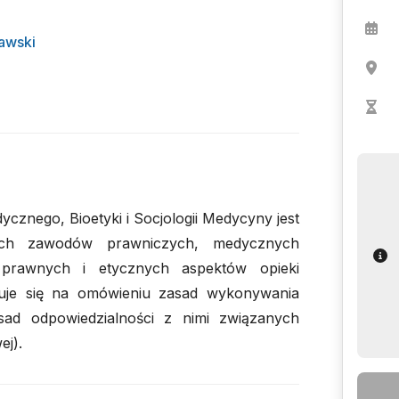
awski
nego, Bioetyki i Socjologii Medycyny jest
żnych zawodów prawniczych, medycznych
prawnych i etycznych aspektów opieki
uje się na omówieniu zasad wykonywania
d odpowiedzialności z nimi związanych
ej).