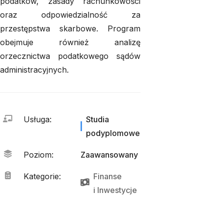
podatków, zasady rachunkowości
oraz odpowiedzialność za
przestępstwa skarbowe. Program
obejmuje również analizę
orzecznictwa podatkowego sądów
administracyjnych.
Usługa
:
Studia
podyplomowe
Poziom
:
Zaawansowany
Kategorie
:
Finanse
i 
Inwestycje