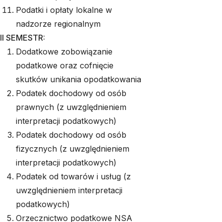
Podatki i opłaty lokalne w
nadzorze regionalnym
II SEMESTR:
Dodatkowe zobowiązanie
podatkowe oraz cofnięcie
skutków unikania opodatkowania
Podatek dochodowy od osób
prawnych (z uwzględnieniem
interpretacji podatkowych)
Podatek dochodowy od osób
fizycznych (z uwzględnieniem
interpretacji podatkowych)
Podatek od towarów i usług (z
uwzględnieniem interpretacji
podatkowych)
Orzecznictwo podatkowe NSA