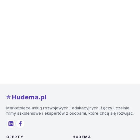
⭐️ Hudema.pl
Marketplace usług rozwojowych i edukacyjnych. Łączy uczelnie,
firmy szkoleniowe i ekspertów z osobami, które chcą się rozwijać.
OFERTY
HUDEMA