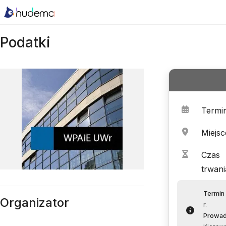
Podatki
Termi
Miejsc
Czas
trwani
Termin 
Organizator
r.
Prowa