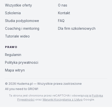
Wszystkie oferty
O nas
Szkolenia
Kontakt
Studia podyplomowe
FAQ
Coaching i mentoring
Dla firm szkoleniowych
Tutoriale wideo
PRAWO
Regulamin
Polityka prywatności
Mapa witryn
©
2026
Hudema.pl — Wszystkie prawa zastrzeżone
All you need to GROW!
Ta strona jest chroniona przez reCAPTCHA i obowiązują ją
Polityka
Prywatności
oraz
Warunki Korzystania z Usług
Google.