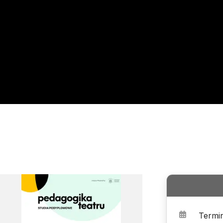
Termi