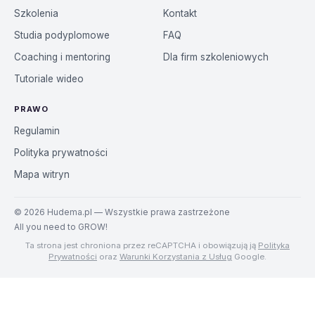
Szkolenia
Kontakt
Studia podyplomowe
FAQ
Coaching i mentoring
Dla firm szkoleniowych
Tutoriale wideo
PRAWO
Regulamin
Polityka prywatności
Mapa witryn
©
2026
Hudema.pl — Wszystkie prawa zastrzeżone
All you need to GROW!
Ta strona jest chroniona przez reCAPTCHA i obowiązują ją
Polityka
Prywatności
oraz
Warunki Korzystania z Usług
Google.