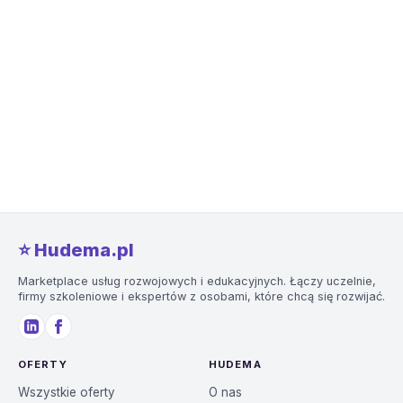
⭐️ Hudema.pl
Marketplace usług rozwojowych i edukacyjnych. Łączy uczelnie,
firmy szkoleniowe i ekspertów z osobami, które chcą się rozwijać.
OFERTY
HUDEMA
Wszystkie oferty
O nas