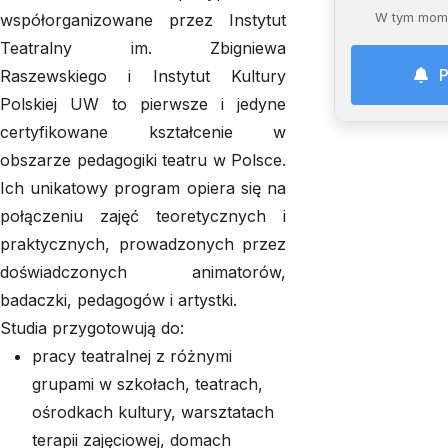
współorganizowane przez Instytut
W tym mome
Teatralny im. Zbigniewa
P
Raszewskiego i Instytut Kultury
Polskiej UW to pierwsze i jedyne
certyfikowane kształcenie w
obszarze pedagogiki teatru w Polsce.
Ich unikatowy program opiera się na
połączeniu zajęć teoretycznych i
praktycznych, prowadzonych przez
doświadczonych animatorów,
badaczki, pedagogów i artystki.
Studia przygotowują do:
pracy teatralnej z różnymi
grupami w szkołach, teatrach,
ośrodkach kultury, warsztatach
terapii zajęciowej, domach