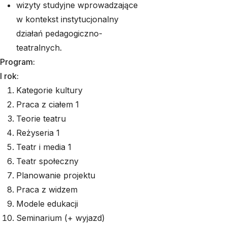
wizyty studyjne wprowadzające
w kontekst instytucjonalny
działań pedagogiczno-
teatralnych.
Program:
I rok:
Kategorie kultury
Praca z ciałem 1
Teorie teatru
Reżyseria 1
Teatr i media 1
Teatr społeczny
Planowanie projektu
Praca z widzem
Modele edukacji
Seminarium (+ wyjazd)