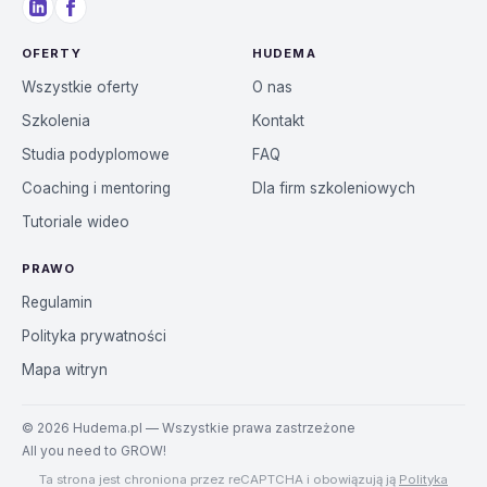
OFERTY
HUDEMA
Wszystkie oferty
O nas
Szkolenia
Kontakt
Studia podyplomowe
FAQ
Coaching i mentoring
Dla firm szkoleniowych
Tutoriale wideo
PRAWO
Regulamin
Polityka prywatności
Mapa witryn
©
2026
Hudema.pl — Wszystkie prawa zastrzeżone
All you need to GROW!
Ta strona jest chroniona przez reCAPTCHA i obowiązują ją
Polityka