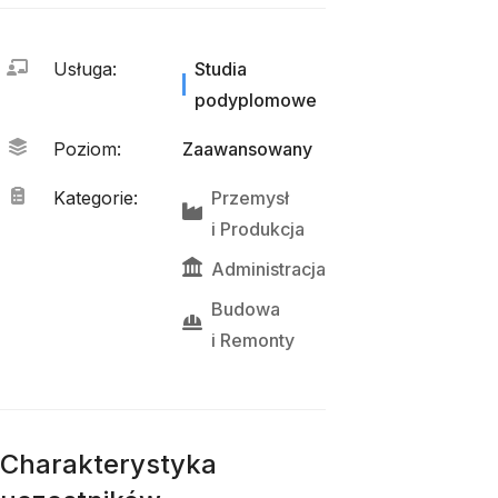
Usługa
:
Studia
podyplomowe
Poziom
:
Zaawansowany
Kategorie
:
Przemysł
i 
Produkcja
Administracja
Budowa
i 
Remonty
Charakterystyka