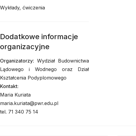
Wykłady, ćwiczenia
Dodatkowe informacje
organizacyjne
Organizatorzy
: Wydział Budownictwa
Lądowego i Wodnego oraz Dział
Kształcenia Podyplomowego
Kontakt:
Maria Kuriata
maria.kuriata@pwr.edu.pl
tel. 71 340 75 14