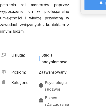
pełnienia roli mentorów poprzez
wyposażenie ich w profesjonalne
umiejętności i wiedzę przydatną w
zawodach związanych z kontaktami z
innymi ludźmi.
Usługa
:
Studia
podyplomowe
Poziom
:
Zaawansowany
Kategorie
:
Psychologia
i 
Rozwój
Biznes
i 
Zarządzanie