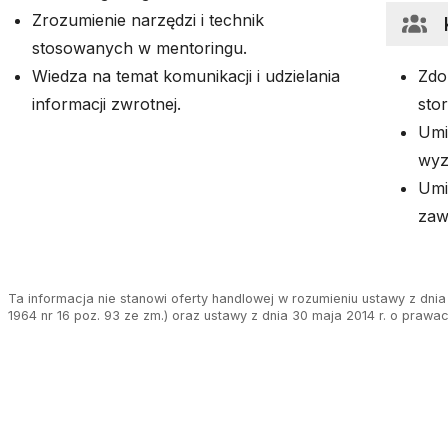
Zrozumienie narzędzi i technik
stosowanych w mentoringu.
Wiedza na temat komunikacji i udzielania
Zdo
informacji zwrotnej.
sto
Umi
wyz
Umi
zaw
Ta informacja nie stanowi oferty handlowej w rozumieniu ustawy z dnia 
1964 nr 16 poz. 93 ze zm.) oraz ustawy z dnia 30 maja 2014 r. o prawa