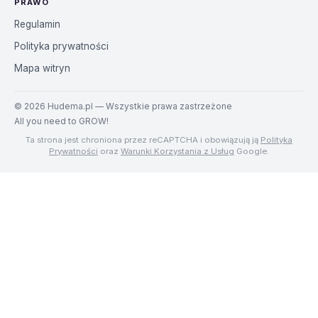
PRAWO
Regulamin
Polityka prywatności
Mapa witryn
©
2026
Hudema.pl — Wszystkie prawa zastrzeżone
All you need to GROW!
Ta strona jest chroniona przez reCAPTCHA i obowiązują ją
Polityka
Prywatności
oraz
Warunki Korzystania z Usług
Google.