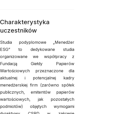
Charakterystyka
uczestników
Studia podyplomowe „Menedżer
ESG” to dedykowane studia
organizowane we współpracy z
Fundacją Giełdy Papierów
Wartościowych przeznaczone dla
aktualnej i potencjalnej kadry
menedżerskiej firm (zarówno spółek
publicznych, emitentów papierów
wartościowych, jak pozostałych
podmiotów) objętych wymogami
dyrektywy CSRD w zakresie