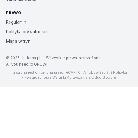
PRAWO
Regulamin
Polityka prywatności
Mapa witryn
©
2026
Hudema.pl — Wszystkie prawa zastrzeżone
All you need to GROW!
Ta strona jest chroniona przez reCAPTCHA i obowiązują ją
Polityka
Prywatności
oraz
Warunki Korzystania z Usług
Google.