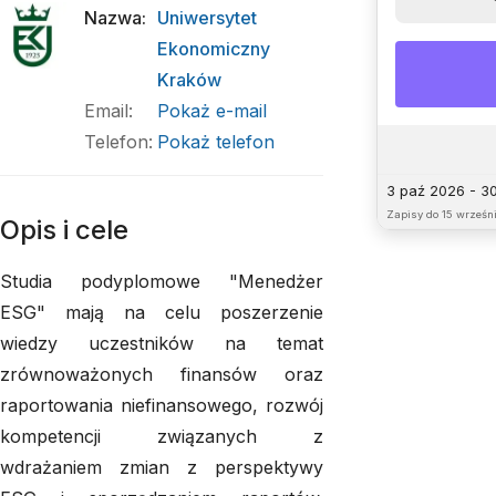
Nazwa
:
Uniwersytet
Ekonomiczny
Kraków
Email
:
Pokaż e-mail
Telefon
:
Pokaż telefon
3 paź 2026 - 3
Zapisy do
15 wrześni
Opis i cele
Studia podyplomowe "Menedżer
ESG" mają na celu poszerzenie
wiedzy uczestników na temat
zrównoważonych finansów oraz
raportowania niefinansowego, rozwój
kompetencji związanych z
wdrażaniem zmian z perspektywy