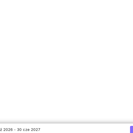
ź 2026 - 30 cze 2027