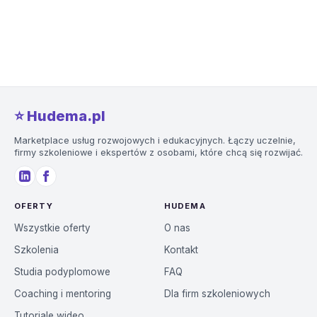
⭐️ Hudema.pl
Marketplace usług rozwojowych i edukacyjnych. Łączy uczelnie,
firmy szkoleniowe i ekspertów z osobami, które chcą się rozwijać.
OFERTY
HUDEMA
Wszystkie oferty
O nas
Szkolenia
Kontakt
Studia podyplomowe
FAQ
Coaching i mentoring
Dla firm szkoleniowych
Tutoriale wideo