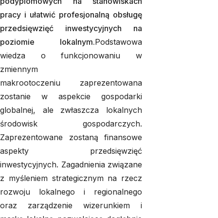
podyplomowych na stanowiskach
pracy i ułatwić profesjonalną obsługę
przedsięwzięć inwestycyjnych na
poziomie lokalnym.
Podstawowa
wiedza o funkcjonowaniu w
zmiennym
makrootoczeniu zaprezentowana
zostanie w aspekcie gospodarki
globalnej, ale zwłaszcza lokalnych
środowisk gospodarczych.
Zaprezentowane zostaną finansowe
aspekty przedsięwzięć
inwestycyjnych. Zagadnienia związane
z myśleniem strategicznym na rzecz
rozwoju lokalnego i regionalnego
oraz zarządzenie wizerunkiem i