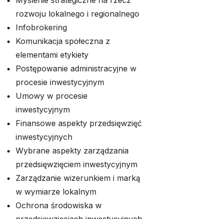
Myślenie strategiczne na rzecz
rozwoju lokalnego i regionalnego
Infobrokering
Komunikacja społeczna z
elementami etykiety
Postępowanie administracyjne w
procesie inwestycyjnym
Umowy w procesie
inwestycyjnym
Finansowe aspekty przedsięwzięć
inwestycyjnych
Wybrane aspekty zarządzania
przedsięwzięciem inwestycyjnym
Zarządzanie wizerunkiem i marką
w wymiarze lokalnym
Ochrona środowiska w