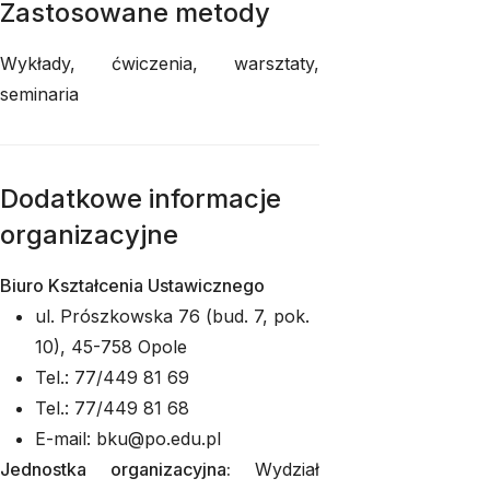
Zastosowane metody
Wykłady, ćwiczenia, warsztaty,
seminaria
Dodatkowe informacje
organizacyjne
Biuro Kształcenia Ustawicznego
ul. Prószkowska 76 (bud. 7, pok.
10), 45-758 Opole
Tel.: 77/449 81 69
Tel.: 77/449 81 68
E-mail: bku@po.edu.pl
Jednostka organizacyjna:
Wydział