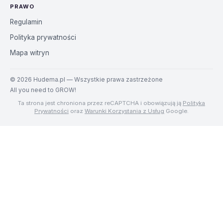
PRAWO
Regulamin
Polityka prywatności
Mapa witryn
©
2026
Hudema.pl — Wszystkie prawa zastrzeżone
All you need to GROW!
Ta strona jest chroniona przez reCAPTCHA i obowiązują ją
Polityka
Prywatności
oraz
Warunki Korzystania z Usług
Google.