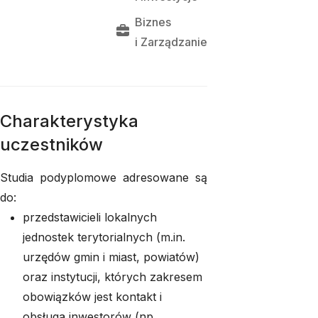
Biznes
i 
Zarządzanie
Charakterystyka
uczestników
Studia podyplomowe adresowane są
do:
przedstawicieli lokalnych
jednostek terytorialnych (m.in.
urzędów gmin i miast, powiatów)
oraz instytucji, których zakresem
obowiązków jest kontakt i
obsługa inwestorów (np.