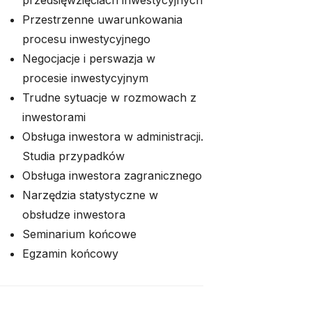
przedsięwzięciach inwestycyjnych
Przestrzenne uwarunkowania
procesu inwestycyjnego
Negocjacje i perswazja w
procesie inwestycyjnym
Trudne sytuacje w rozmowach z
inwestorami
Obsługa inwestora w administracji.
Studia przypadków
Obsługa inwestora zagranicznego
Narzędzia statystyczne w
obsłudze inwestora
Seminarium końcowe
Egzamin końcowy