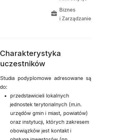
Biznes
i 
Zarządzanie
Charakterystyka
uczestników
Studia podyplomowe adresowane są
do:
przedstawicieli lokalnych
jednostek terytorialnych (m.in.
urzędów gmin i miast, powiatów)
oraz instytucji, których zakresem
obowiązków jest kontakt i
obsługa inwestorów (np.