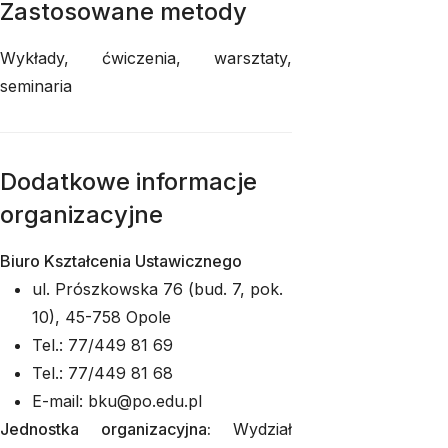
Zastosowane metody
Wykłady, ćwiczenia, warsztaty,
seminaria
Dodatkowe informacje
organizacyjne
Biuro Kształcenia Ustawicznego
ul. Prószkowska 76 (bud. 7, pok.
10), 45-758 Opole
Tel.: 77/449 81 69
Tel.: 77/449 81 68
E-mail: bku@po.edu.pl
Jednostka organizacyjna:
Wydział