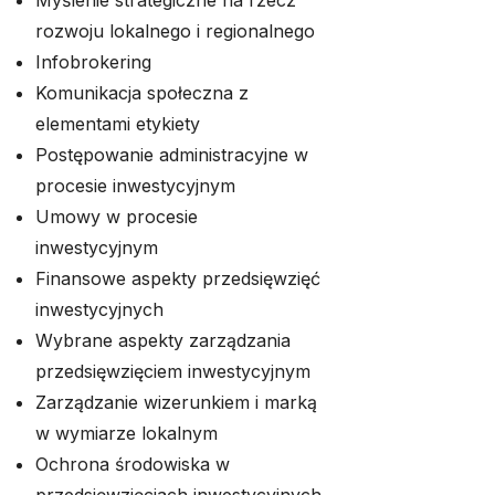
Myślenie strategiczne na rzecz
rozwoju lokalnego i regionalnego
Infobrokering
Komunikacja społeczna z
elementami etykiety
Postępowanie administracyjne w
procesie inwestycyjnym
Umowy w procesie
inwestycyjnym
Finansowe aspekty przedsięwzięć
inwestycyjnych
Wybrane aspekty zarządzania
przedsięwzięciem inwestycyjnym
Zarządzanie wizerunkiem i marką
w wymiarze lokalnym
Ochrona środowiska w