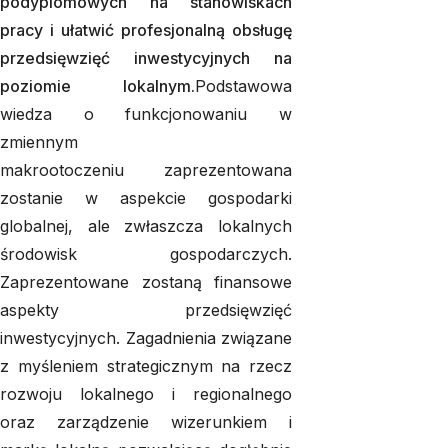
podyplomowych na stanowiskach
pracy i ułatwić profesjonalną obsługę
przedsięwzięć inwestycyjnych na
poziomie lokalnym.
Podstawowa
wiedza o funkcjonowaniu w
zmiennym
makrootoczeniu zaprezentowana
zostanie w aspekcie gospodarki
globalnej, ale zwłaszcza lokalnych
środowisk gospodarczych.
Zaprezentowane zostaną finansowe
aspekty przedsięwzięć
inwestycyjnych. Zagadnienia związane
z myśleniem strategicznym na rzecz
rozwoju lokalnego i regionalnego
oraz zarządzenie wizerunkiem i