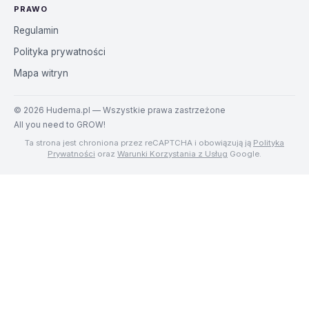
PRAWO
Regulamin
Polityka prywatności
Mapa witryn
©
2026
Hudema.pl — Wszystkie prawa zastrzeżone
All you need to GROW!
Ta strona jest chroniona przez reCAPTCHA i obowiązują ją
Polityka
Prywatności
oraz
Warunki Korzystania z Usług
Google.