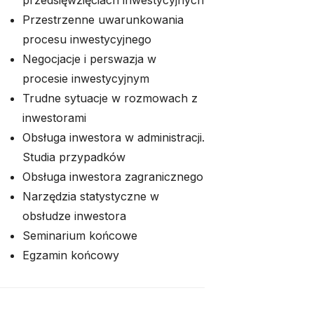
przedsięwzięciach inwestycyjnych
Przestrzenne uwarunkowania
procesu inwestycyjnego
Negocjacje i perswazja w
procesie inwestycyjnym
Trudne sytuacje w rozmowach z
inwestorami
Obsługa inwestora w administracji.
Studia przypadków
Obsługa inwestora zagranicznego
Narzędzia statystyczne w
obsłudze inwestora
Seminarium końcowe
Egzamin końcowy