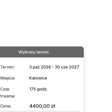
Wybrany termin
:
Termin
:
3 paź 2026 - 30 cze 2027
Miejsce
:
Katowice
Czas
175 godz.
trwania
:
4400,00 zł
Cena
: