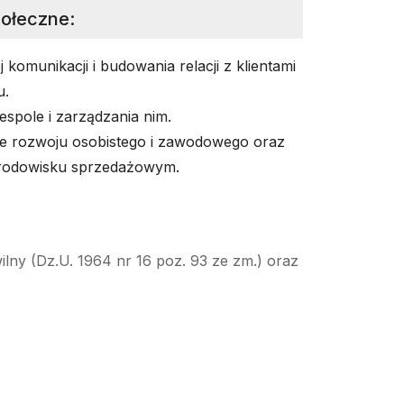
połeczne
:
komunikacji i budowania relacji z klientami
u.
spole i zarządzania nim.
e rozwoju osobistego i zawodowego oraz
środowisku sprzedażowym.
ilny (Dz.U. 1964 nr 16 poz. 93 ze zm.) oraz