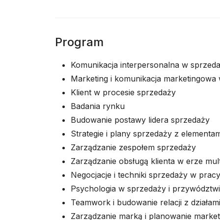
Program
Komunikacja interpersonalna w sprzed
Marketing i komunikacja marketingowa w
Klient w procesie sprzedaży
Badania rynku
Budowanie postawy lidera sprzedaży
Strategie i plany sprzedaży z elementami
Zarządzanie zespołem sprzedaży
Zarządzanie obsługą klienta w erze mult
Negocjacje i techniki sprzedaży w pra
Psychologia w sprzedaży i przywództw
Teamwork i budowanie relacji z działam
Zarządzanie marką i planowanie marke