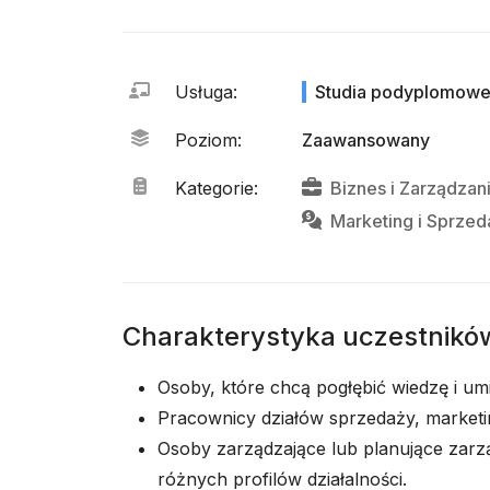
Usługa
:
Studia podyplomow
Poziom
:
Zaawansowany
Kategorie
:
Biznes
i
Zarządzan
Marketing
i
Sprzed
Charakterystyka uczestnikó
Osoby, które chcą pogłębić wiedzę i um
Pracownicy działów sprzedaży, marketing
Osoby zarządzające lub planujące zar
różnych profilów działalności.