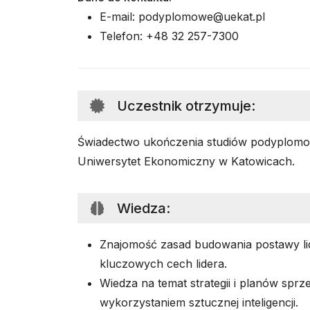
E-mail: podyplomowe@uekat.pl
Telefon: +48 32 257-7300
Uczestnik otrzymuje
:
Świadectwo ukończenia studiów podyplom
Uniwersytet Ekonomiczny w Katowicach.
Wiedza
:
Znajomość zasad budowania postawy lid
kluczowych cech lidera.
Wiedza na temat strategii i planów sprz
wykorzystaniem sztucznej inteligencji.