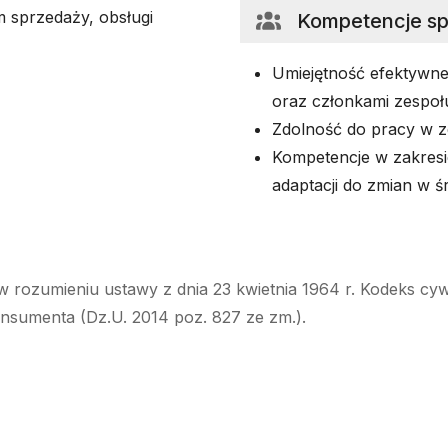
 sprzedaży, obsługi
Kompetencje s
Umiejętność efektywnej 
oraz członkami zespoł
Zdolność do pracy w ze
Kompetencje w zakresi
adaptacji do zmian w 
w rozumieniu ustawy z dnia 23 kwietnia 1964 r. Kodeks cyw
onsumenta (Dz.U. 2014 poz. 827 ze zm.).