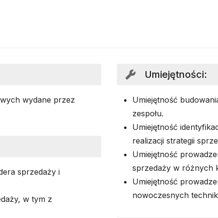
Umiejętności
:
owych wydane przez
Umiejętność budowania
zespołu.
Umiejętność identyfika
realizacji strategii sprz
Umiejętność prowadzen
sprzedaży w różnych 
era sprzedaży i
Umiejętność prowadzen
nowoczesnych technik
edaży, w tym z