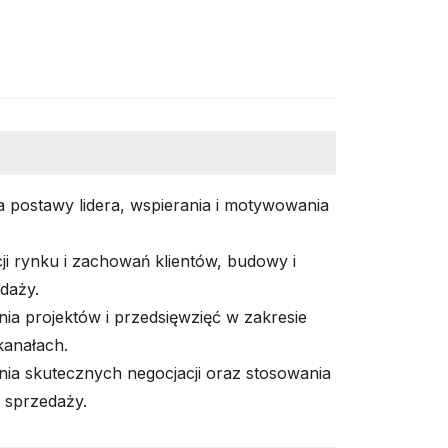
 postawy lidera, wspierania i motywowania
cji rynku i zachowań klientów, budowy i
edaży.
ia projektów i przedsięwzięć w zakresie
kanałach.
ia skutecznych negocjacji oraz stosowania
 sprzedaży.