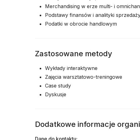
Merchandising w erze multi- i omnichan
Podstawy finansów i analityki sprzedaż
Podatki w obrocie handlowym
Zastosowane metody
Wykłady interaktywne
Zajęcia warsztatowo-treningowe
Case study
Dyskusje
Dodatkowe informacje organ
Dane do kontaktu: