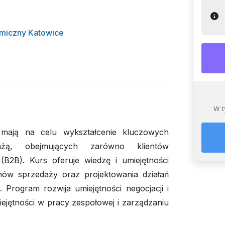
miczny Katowice
W t
mają na celu wykształcenie kluczowych
ażą, obejmujących zarówno klientów
(B2B). Kurs oferuje wiedzę i umiejętności
anów sprzedaży oraz projektowania działań
 Program rozwija umiejętności negocjacji i
ejętności w pracy zespołowej i zarządzaniu