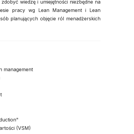
zdobyć wiedzę i umiejętności niezbędne na
esie pracy wg Lean Management i Lean
sób planujących objęcie ról menadżerskich
ean management
u
t
duction"
artości (VSM)