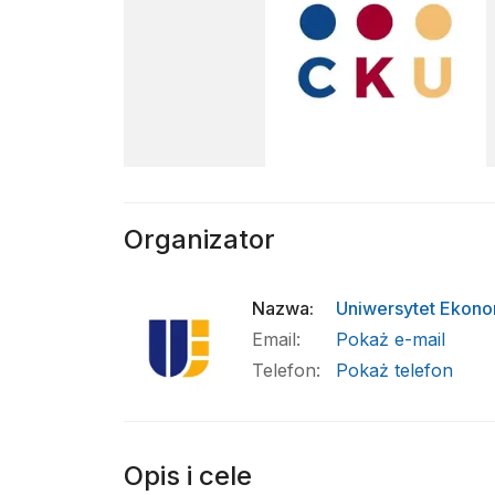
Organizator
Nazwa
:
Uniwersytet Ekon
Email
:
Pokaż e-mail
Telefon
:
Pokaż telefon
Opis i cele