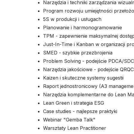
Narzędzia i techniki zarządzania wizua
Program rozwoju umiejętności przełoż
5S w produkcji i usługach
Planowanie i harmonogramowanie
TPM - zapewnienie maksymalnej dostęp
Just-In-Time i Kanban w organizacji pro
SMED - szybkie przezbrojenia
Problem Solving - podejście PDCA/SD
Narzędzia jakościowe - podejście QRQC
Kaizen i skuteczne systemy sugestii
Raport jednostronicowy (A3 manageme
Narzędzia komplementarne do Lean M
Lean Green i strategia ESG
Case studies - najlepsze praktyki
Webinar "Gemba Talk"
Warsztaty Lean Practitioner