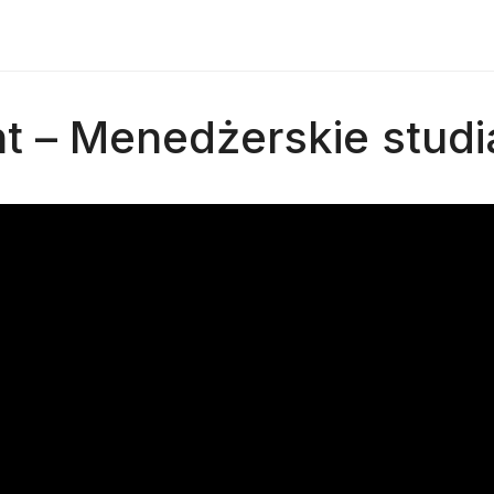
 – Menedżerskie stud