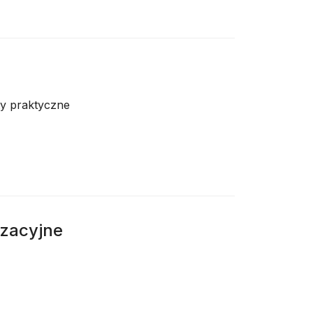
ty praktyczne
izacyjne