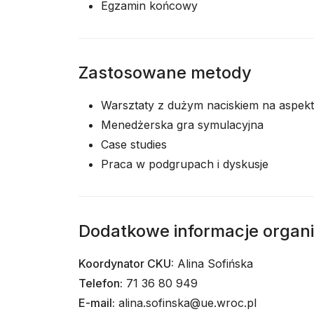
Egzamin końcowy
Zastosowane metody
Warsztaty z dużym naciskiem na aspek
Menedżerska gra symulacyjna
Case studies
Praca w podgrupach i dyskusje
Dodatkowe informacje organ
Koordynator CKU:
Alina Sofińska
Telefon:
71 36 80 949
E-mail:
alina.sofinska@ue.wroc.pl