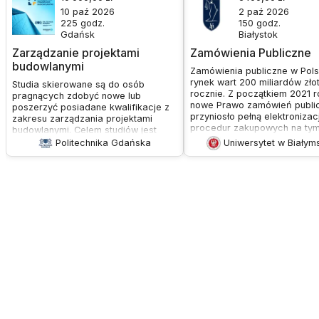
10 paź 2026
2 paź 2026
225
godz.
150
godz.
Gdańsk
Białystok
Zarządzanie projektami
Zamówienia Publiczne
budowlanymi
Zamówienia publiczne w Pols
rynek wart 200 miliardów zło
Studia skierowane są do osób
rocznie. Z początkiem 2021 r
pragnących zdobyć nowe lub
nowe Prawo zamówień publi
poszerzyć posiadane kwalifikacje z
przyniosło pełną elektronizac
zakresu zarządzania projektami
procedur zakupowych na ty
budowlanymi. Celem studiów jest
rynku.Studia Podyplomowe
przygotowanie słuchacza do
Politechnika Gdańska
Uniwersytet w Białym
Zamówień Publicznych zapew
pełnienia funkcji Project Managera
wiedzę i umiejętności koniec
lub skutecznego członka zespołu
stosowania tych nowych,
realizującego projekt budowlany, a
elektronicznych procedur z
także zwiększenie efektywności i
przez instytucje udzielające
jakości zarządzania projektami
zamówień jak i przedsiębior
budowlanymi.
którzy się o nie ubiegają.Cel
studiów jest zdobycie
wszechstronnej wiedzy z zak
zamówień publicznych oraz d
wspomagających, a także
wykształcenie specjalistów w
dziedzinie. Program przekaz
praktyczne umiejętności
organizowania zamówień