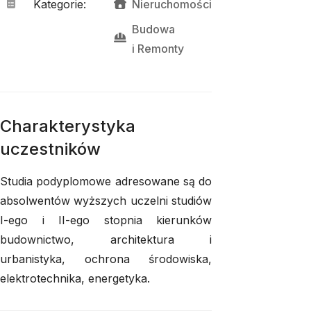
Kategorie
:
Nieruchomości
Budowa
i 
Remonty
Charakterystyka
uczestników
Studia podyplomowe adresowane są do
absolwentów wyższych uczelni studiów
I-ego i II-ego stopnia kierunków
budownictwo, architektura i
urbanistyka, ochrona środowiska,
elektrotechnika, energetyka.