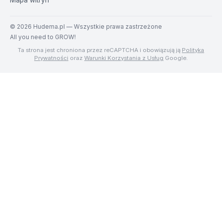
Mapa witryn
©
2026
Hudema.pl — Wszystkie prawa zastrzeżone
All you need to GROW!
Ta strona jest chroniona przez reCAPTCHA i obowiązują ją
Polityka
Prywatności
oraz
Warunki Korzystania z Usług
Google.