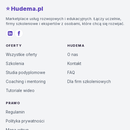
⭐️ Hudema.pl
Marketplace usług rozwojowych i edukacyjnych. Łączy uczelnie,
firmy szkoleniowe i ekspertów z osobami, które chcą się rozwijać.
OFERTY
HUDEMA
Wszystkie oferty
O nas
Szkolenia
Kontakt
Studia podyplomowe
FAQ
Coaching i mentoring
Dla firm szkoleniowych
Tutoriale wideo
PRAWO
Regulamin
Polityka prywatności