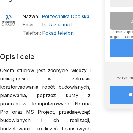
Nazwa
:
Politechnika Opolska
Email
:
Pokaż e-mail
Termin zapis
Telefon
:
Pokaż telefon
organizatore
Opis i cele
Celem studiów jest zdobycie wiedzy i
umiejętności w zakresie
W tym m
kosztorysowania robót budowlanych,
planowania, poprzez kursy z
programów komputerowych Norma
Pro oraz MS Project, przedsięwzięć
budowlanych i ich realizacji,
budżetowania, rozliczeń finansowych