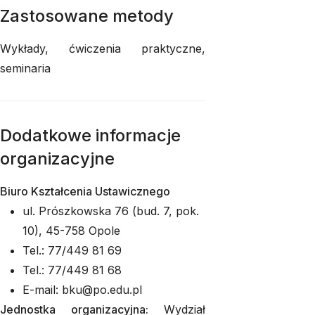
Zastosowane metody
Wykłady, ćwiczenia praktyczne,
seminaria
Dodatkowe informacje
organizacyjne
Biuro Kształcenia Ustawicznego
ul. Prószkowska 76 (bud. 7, pok.
10), 45-758 Opole
Tel.: 77/449 81 69
Tel.: 77/449 81 68
E-mail: bku@po.edu.pl
Jednostka organizacyjna:
Wydział