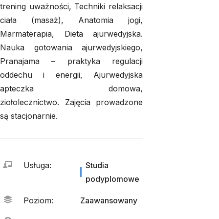
trening uważności, Techniki relaksacji
ciała (masaż), Anatomia jogi,
Marmaterapia, Dieta ajurwedyjska.
Nauka gotowania ajurwedyjskiego,
Pranajama – praktyka regulacji
oddechu i energii, Ajurwedyjska
apteczka domowa,
ziołolecznictwo.
Zajęcia prowadzone
są stacjonarnie.
Usługa
:
Studia
podyplomowe
Poziom
:
Zaawansowany