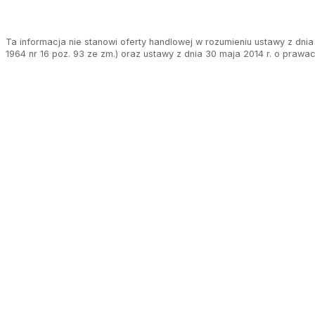
Ta informacja nie stanowi oferty handlowej w rozumieniu ustawy z dnia 
1964 nr 16 poz. 93 ze zm.) oraz ustawy z dnia 30 maja 2014 r. o prawa