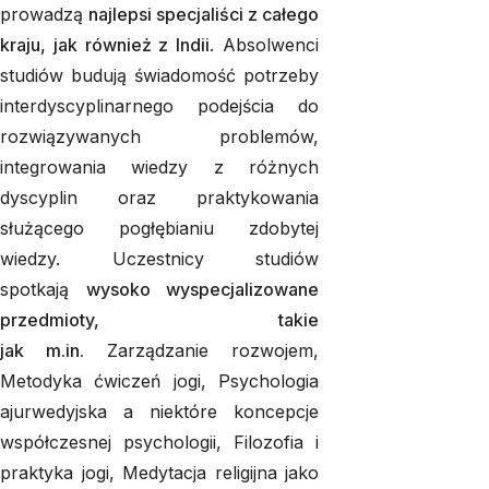
prowadzą
najlepsi specjaliści z całego
kraju, jak również z Indii
. Absolwenci
studiów budują świadomość potrzeby
interdyscyplinarnego podejścia do
rozwiązywanych problemów,
integrowania wiedzy z różnych
dyscyplin oraz praktykowania
służącego pogłębianiu zdobytej
wiedzy. Uczestnicy studiów
spotkają
wysoko wyspecjalizowane
przedmioty, takie
jak m.in.
Zarządzanie rozwojem,
Metodyka ćwiczeń jogi, Psychologia
ajurwedyjska a niektóre koncepcje
współczesnej psychologii, Filozofia i
praktyka jogi, Medytacja religijna jako