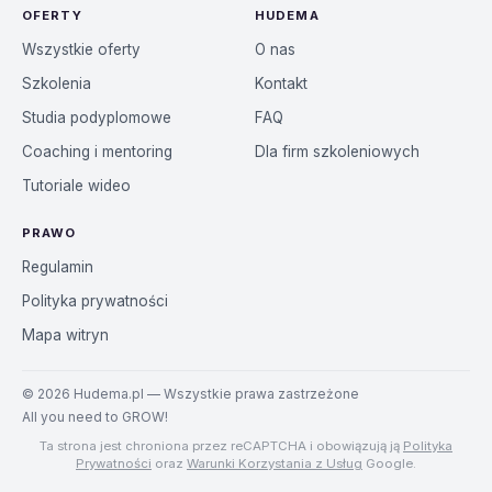
OFERTY
HUDEMA
Wszystkie oferty
O nas
Szkolenia
Kontakt
Studia podyplomowe
FAQ
Coaching i mentoring
Dla firm szkoleniowych
Tutoriale wideo
PRAWO
Regulamin
Polityka prywatności
Mapa witryn
©
2026
Hudema.pl — Wszystkie prawa zastrzeżone
All you need to GROW!
Ta strona jest chroniona przez reCAPTCHA i obowiązują ją
Polityka
Prywatności
oraz
Warunki Korzystania z Usług
Google.