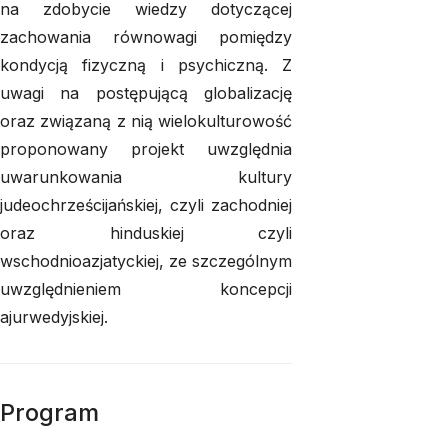
na zdobycie wiedzy dotyczącej
zachowania równowagi pomiędzy
kondycją fizyczną i psychiczną. Z
uwagi na postępującą globalizację
oraz związaną z nią wielokulturowość
proponowany projekt uwzględnia
uwarunkowania kultury
judeochrześcijańskiej, czyli zachodniej
oraz hinduskiej czyli
wschodnioazjatyckiej, ze szczególnym
uwzględnieniem koncepcji
ajurwedyjskiej.
Program