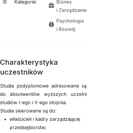
Kategorie
:
Biznes
i 
Zarządzanie
Psychologia
i 
Rozwój
Charakterystyka
uczestników
Studia podyplomowe adresowane są
do absolwentów wyższych uczelni
studiów I-ego i II-ego stopnia.
Studia skierowane są do:
właścicieli i kadry zarządzającej
przedsiębiorstw;