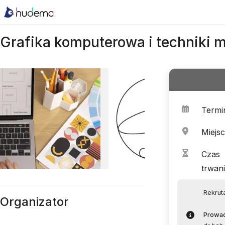
Grafika komputerowa i techniki m
Termi
Miejs
Czas
trwan
Rekrut
Organizator
Prowa