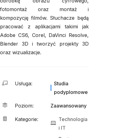
obróbkę obrazu cyfrowego,
fotomontaż oraz montaż i
kompozycję filmów. Słuchacze będą
pracować z aplikacjami takimi jak
Adobe CS6, Corel, DaVinci Resolve,
Blender 3D i tworzyć projekty 3D
oraz wizualizacje.
Usługa
:
Studia
podyplomowe
Poziom
:
Zaawansowany
Kategorie
:
Technologia
i 
IT