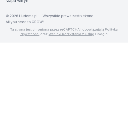
Mapa witryn
©
2026
Hudema.pl — Wszystkie prawa zastrzeżone
All you need to GROW!
Ta strona jest chroniona przez reCAPTCHA i obowiązują ją
Polityka
Prywatności
oraz
Warunki Korzystania z Usług
Google.