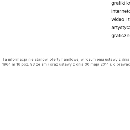
grafiki 
interne
wideo i
artysty
graficzne
Ta informacja nie stanowi oferty handlowej w rozumieniu ustawy z dnia 
1964 nr 16 poz. 93 ze zm.) oraz ustawy z dnia 30 maja 2014 r. o prawa