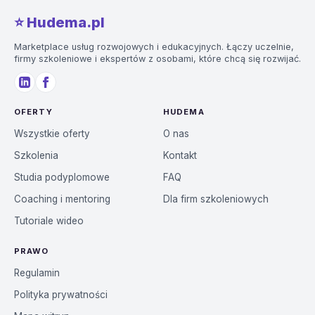
⭐️ Hudema.pl
Marketplace usług rozwojowych i edukacyjnych. Łączy uczelnie,
firmy szkoleniowe i ekspertów z osobami, które chcą się rozwijać.
OFERTY
HUDEMA
Wszystkie oferty
O nas
Szkolenia
Kontakt
Studia podyplomowe
FAQ
Coaching i mentoring
Dla firm szkoleniowych
Tutoriale wideo
PRAWO
Regulamin
Polityka prywatności