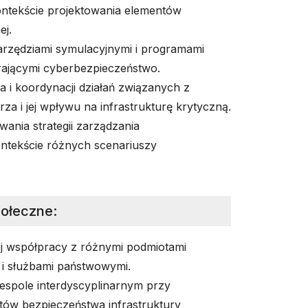
ontekście projektowania elementów
ej.
arzędziami symulacyjnymi i programami
ającymi cyberbezpieczeństwo.
 i koordynacji działań związanych z
za i jej wpływu na infrastrukturę krytyczną.
ania strategii zarządzania
ntekście różnych scenariuszy
połeczne
:
j współpracy z różnymi podmiotami
j i służbami państwowymi.
espole interdyscyplinarnym przy
ów bezpieczeństwa infrastruktury