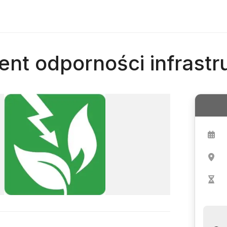
nt odporności infrastr