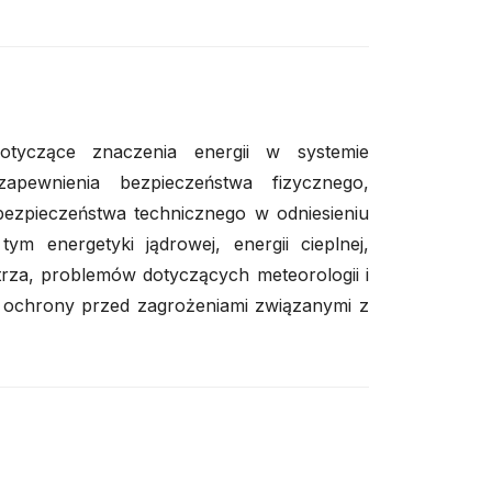
otyczące znaczenia energii w systemie
 zapewnienia bezpieczeństwa fizycznego,
zpieczeństwa technicznego w odniesieniu
m energetyki jądrowej, energii cieplnej,
rza, problemów dotyczących meteorologii i
 i ochrony przed zagrożeniami związanymi z