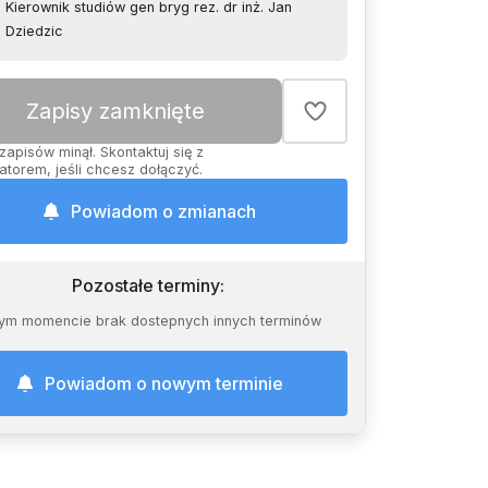
Kierownik studiów gen bryg rez. dr inż. Jan
Dziedzic
Zapisy zamknięte
zapisów minął. Skontaktuj się z
atorem, jeśli chcesz dołączyć.
Powiadom o zmianach
Pozostałe terminy
:
ym momencie brak dostepnych innych terminów
Powiadom o nowym terminie