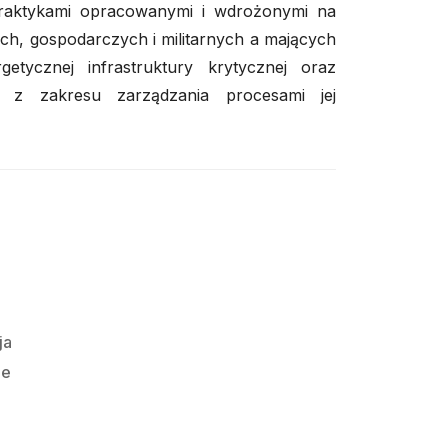
praktykami opracowanymi i wdrożonymi na
ch, gospodarczych i militarnych a mających
etycznej infrastruktury krytycznej oraz
ch z zakresu zarządzania procesami jej
e
ja
ie