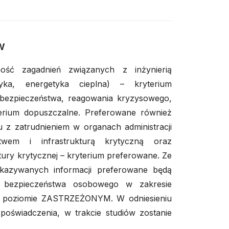
w
ść zagadnień związanych z inżynierią
tyka, energetyka cieplna) – kryterium
bezpieczeństwa, reagowania kryzysowego,
ryterium dopuszczalne. Preferowane również
 z zatrudnieniem w organach administracji
stwem i infrastrukturą krytyczną oraz
ury krytycznej – kryterium preferowane. Ze
kazywanych informacji preferowane będą
e bezpieczeństwa osobowego w zakresie
na poziomie ZASTRZEŻONYM. W odniesieniu
poświadczenia, w trakcie studiów zostanie