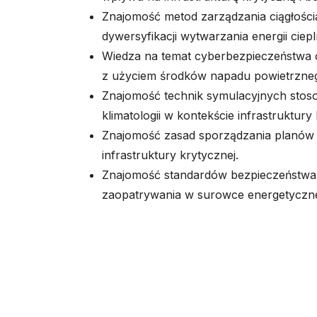
Znajomość metod zarządzania ciągłością
dywersyfikacji wytwarzania energii ciepl
Wiedza na temat cyberbezpieczeństwa
z użyciem środków napadu powietrzne
Znajomość technik symulacyjnych stoso
klimatologii w kontekście infrastruktury 
Znajomość zasad sporządzania planów
infrastruktury krytycznej.
Znajomość standardów bezpieczeństwa 
zaopatrywania w surowce energetyczn