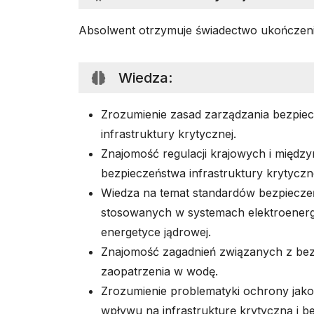
Absolwent otrzymuje świadectwo ukończen
Wiedza
:
Zrozumienie zasad zarządzania bezpie
infrastruktury krytycznej.
Znajomość regulacji krajowych i międ
bezpieczeństwa infrastruktury krytycz
Wiedza na temat standardów bezpiecze
stosowanych w systemach elektroener
energetyce jądrowej.
Znajomość zagadnień związanych z be
zaopatrzenia w wodę.
Zrozumienie problematyki ochrony jakoś
wpływu na infrastrukturę krytyczną i b