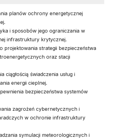
nia planów ochrony energetycznej
ej.
yka i sposobów jego ograniczania w
ej infrastruktury krytycznej.
 projektowania strategii bezpieczeństwa
ktroenergetycznych oraz stacji
a ciągłością świadczenia usług i
nia energii cieplnej.
apewnienia bezpieczeństwa systemów
ania zagrożeń cybernetycznych i
radczych w ochronie infrastruktury
dzania symulacji meteorologicznych i