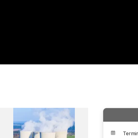
Termi