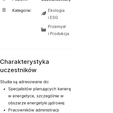
Kategorie
:
Ekologia
i 
ESG
Przemysł
i 
Produkcja
Charakterystyka
uczestników
Studia są adresowane do:
Specjalistów planujących karierę
w energetyce, szczególnie w
obszarze energetyki jądrowej
Pracowników administracji