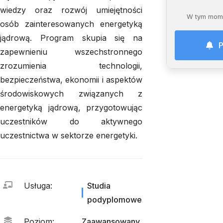
wiedzy oraz rozwój umiejętności
W tym mome
osób zainteresowanych energetyką
jądrową. Program skupia się na
P
zapewnieniu wszechstronnego
zrozumienia technologii,
bezpieczeństwa, ekonomii i aspektów
środowiskowych związanych z
energetyką jądrową, przygotowując
uczestników do aktywnego
uczestnictwa w sektorze energetyki.
Usługa
:
Studia
podyplomowe
Poziom
:
Zaawansowany