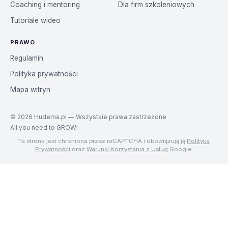
Coaching i mentoring
Dla firm szkoleniowych
Tutoriale wideo
PRAWO
Regulamin
Polityka prywatności
Mapa witryn
©
2026
Hudema.pl — Wszystkie prawa zastrzeżone
All you need to GROW!
Ta strona jest chroniona przez reCAPTCHA i obowiązują ją
Polityka
Prywatności
oraz
Warunki Korzystania z Usług
Google.