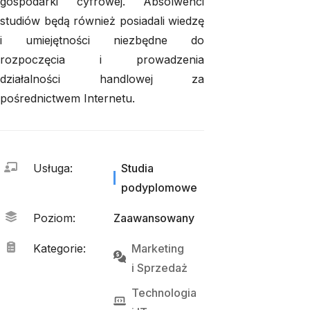
gospodarki cyfrowej. Absolwenci
studiów będą również posiadali wiedzę
i umiejętności niezbędne do
rozpoczęcia i prowadzenia
działalności handlowej za
pośrednictwem Internetu.
Usługa
:
Studia
podyplomowe
Poziom
:
Zaawansowany
Kategorie
:
Marketing
i 
Sprzedaż
Technologia