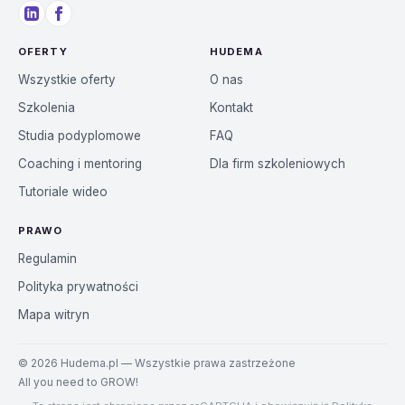
OFERTY
HUDEMA
Wszystkie oferty
O nas
Szkolenia
Kontakt
Studia podyplomowe
FAQ
Coaching i mentoring
Dla firm szkoleniowych
Tutoriale wideo
PRAWO
Regulamin
Polityka prywatności
Mapa witryn
©
2026
Hudema.pl — Wszystkie prawa zastrzeżone
All you need to GROW!