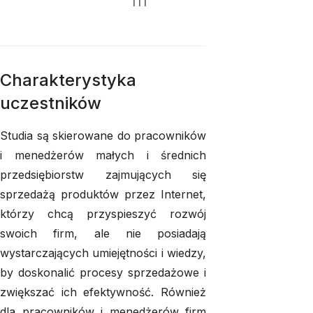
i 
IT
Charakterystyka
uczestników
Studia są skierowane do pracowników
i menedżerów małych i średnich
przedsiębiorstw zajmujących się
sprzedażą produktów przez Internet,
którzy chcą przyspieszyć rozwój
swoich firm, ale nie posiadają
wystarczających umiejętności i wiedzy,
by doskonalić procesy sprzedażowe i
zwiększać ich efektywność. Również
dla pracowników i menedżerów firm