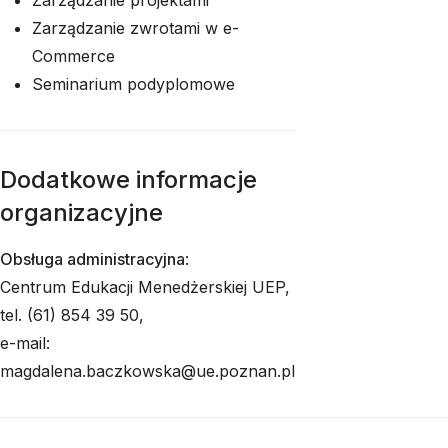
Zarządzanie projektami
Zarządzanie zwrotami w e-
Commerce
Seminarium podyplomowe
Dodatkowe informacje
organizacyjne
Obsługa administracyjna
:
Centrum Edukacji Menedżerskiej UEP,
tel. (61) 854 39 50,
e-mail:
magdalena.baczkowska@ue.poznan.pl