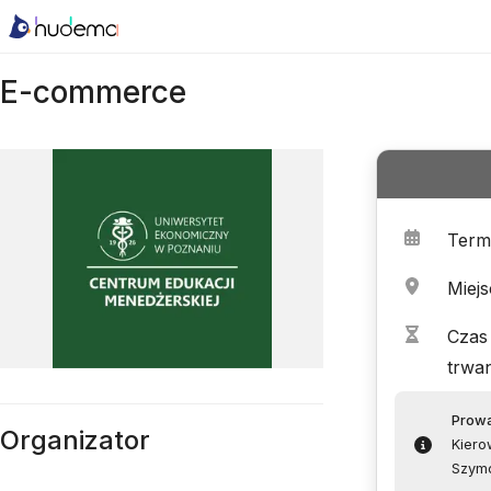
E-commerce
Term
Miejs
Czas
trwan
Prow
Organizator
Kiero
Szym