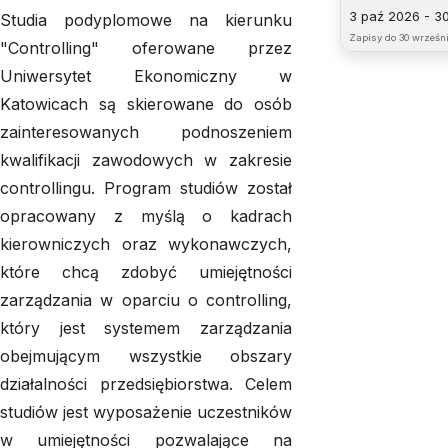
3 paź 2026 - 3
Studia podyplomowe na kierunku
Zapisy do
30 wrześni
"Controlling" oferowane przez
Uniwersytet Ekonomiczny w
Katowicach są skierowane do osób
zainteresowanych podnoszeniem
kwalifikacji zawodowych w zakresie
controllingu. Program studiów został
opracowany z myślą o kadrach
kierowniczych oraz wykonawczych,
które chcą zdobyć umiejętności
zarządzania w oparciu o controlling,
który jest systemem zarządzania
obejmującym wszystkie obszary
działalności przedsiębiorstwa. Celem
studiów jest wyposażenie uczestników
w umiejętności pozwalające na