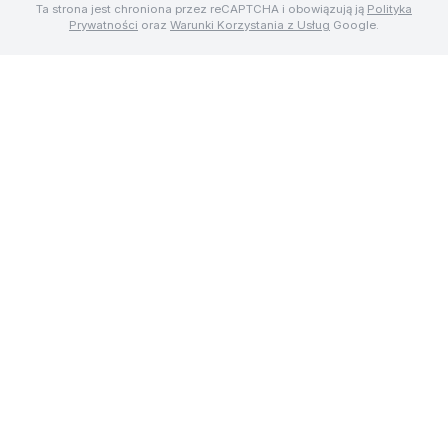
Ta strona jest chroniona przez reCAPTCHA i obowiązują ją
Polityka
Prywatności
oraz
Warunki Korzystania z Usług
Google.