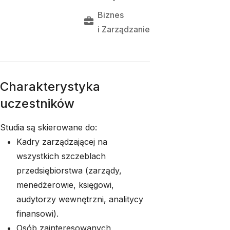
Biznes
i 
Zarządzanie
Charakterystyka
uczestników
Studia są skierowane do:
Kadry zarządzającej na
wszystkich szczeblach
przedsiębiorstwa (zarządy,
menedżerowie, księgowi,
audytorzy wewnętrzni, analitycy
finansowi).
Osób zainteresowanych