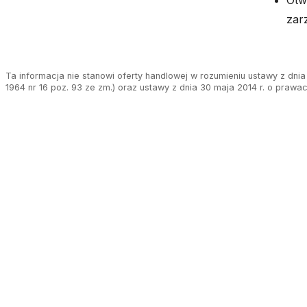
Otw
zar
Ta informacja nie stanowi oferty handlowej w rozumieniu ustawy z dnia 
1964 nr 16 poz. 93 ze zm.) oraz ustawy z dnia 30 maja 2014 r. o prawa