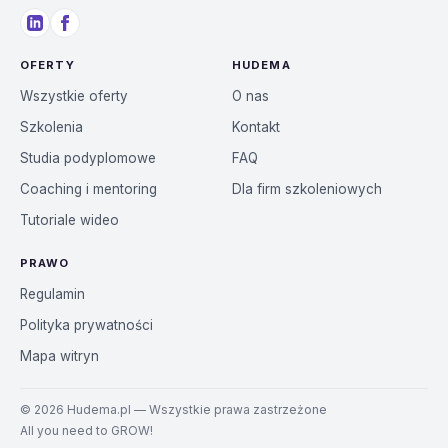
OFERTY
HUDEMA
Wszystkie oferty
O nas
Szkolenia
Kontakt
Studia podyplomowe
FAQ
Coaching i mentoring
Dla firm szkoleniowych
Tutoriale wideo
PRAWO
Regulamin
Polityka prywatności
Mapa witryn
©
2026
Hudema.pl — Wszystkie prawa zastrzeżone
All you need to GROW!